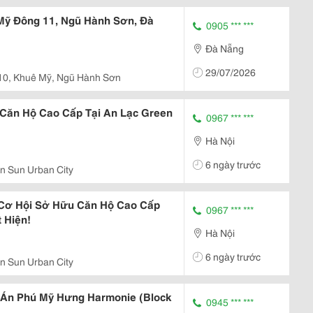
Mỹ Đông 11, Ngũ Hành Sơn, Đà
0905 *** ***
Đà Nẵng
29/07/2026
10, Khuê Mỹ, Ngũ Hành Sơn
 Căn Hộ Cao Cấp Tại An Lạc Green
0967 *** ***
Hà Nội
6 ngày trước
n Sun Urban City
,Cơ Hội Sở Hữu Căn Hộ Cao Cấp
0967 *** ***
 Hiện!
Hà Nội
6 ngày trước
n Sun Urban City
Án Phú Mỹ Hưng Harmonie (Block
0945 *** ***