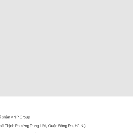
ổ phần VNP Group
hái Thịnh Phường Trung Liệt, Quận Đống Đa, Hà Nội