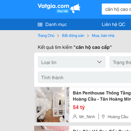
Danh mục
Liên hệ QC
Trang Chủ
Bất động sản
Mua, bán nhà
Kết quả tìm kiếm
"căn hộ cao cấp"
Bán Penthouse Thông Tầng A
Hoàng Cầu - Tân Hoàng Mi
54 tỷ
Mr_Ninh
Hoàng Cầu