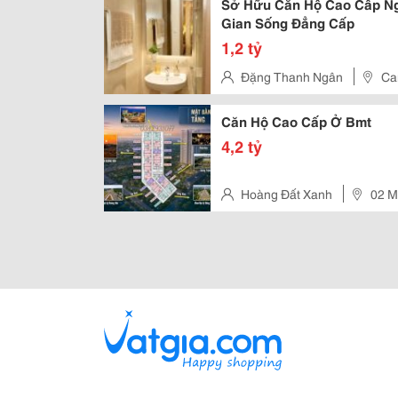
Sở Hữu Căn Hộ Cao Cấp Ng
Gian Sống Đẳng Cấp
1,2 tỷ
Đặng Thanh Ngân
Ca
Căn Hộ Cao Cấp Ở Bmt
4,2 tỷ
Hoàng Đất Xanh
02 M