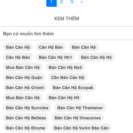
1
2
3
»
XEM THÊM
Bạn có muốn tìm thêm
Bán Căn Hộ
Căn Hộ Bán
Bán Căn Hộ
Căn Hộ Bán
Bán Căn Hộ Hh1
Bán Căn Hộ H2
Mua Bán Căn Hộ
Bán Căn Hộ No5
Bán Căn Hộ Quận
Cần Bán Căn Hộ
Bán Căn Hộ Orient
Bán Căn Hộ Ecopak
Mua Bán Căn Hộ
Bán Căn Hộ H3
Bán Căn Hộ Sunview
Bán Căn Hộ Themanor
Bán Căn Hộ Belleza
Bán Căn Hộ Vinaconex
Bán Căn Hộ Ehome
Bán Căn Hộ Vườn Đào Căn