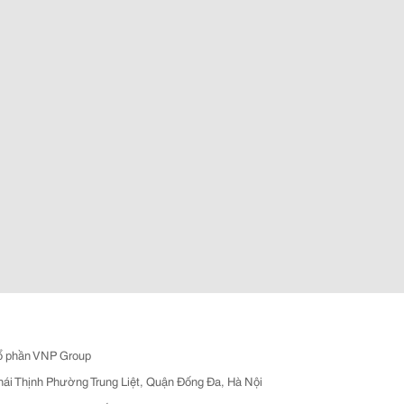
ổ phần VNP Group
hái Thịnh Phường Trung Liệt, Quận Đống Đa, Hà Nội