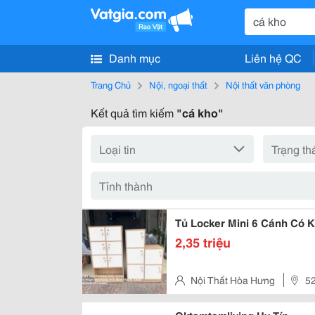
Danh mục
Liên hệ QC
Trang Chủ
Nội, ngoại thất
Nội thất văn phòng
Kết quả tìm kiếm
"cá kho"
Tủ Locker Mini 6 Cánh Có K
2,35 triệu
Nội Thất Hòa Hưng
52
Hcm