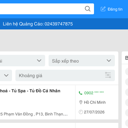
Đăng tin
Liên hệ Quảng Cáo: 02439747875
B
Khoảng giá
hoá - Tủ Spa - Tủ Đồ Cá Nhân
0902 *** ***
Hồ Chí Minh
27/07/2026
5 Phạm Văn Đồng , P13, Bình Thạnh ,