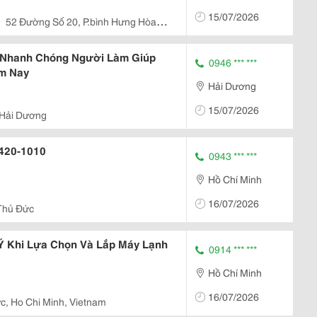
15/07/2026
52 Đường Số 20, P.bình Hưng Hòa,
 Nhanh Chóng Người Làm Giúp
0946 *** ***
ôm Nay
Hải Dương
15/07/2026
Hải Dương
v420-1010
0943 *** ***
Hồ Chí Minh
16/07/2026
Thủ Đức
Ý Khi Lựa Chọn Và Lắp Máy Lạnh
0914 *** ***
Hồ Chí Minh
16/07/2026
c, Ho Chi Minh, Vietnam