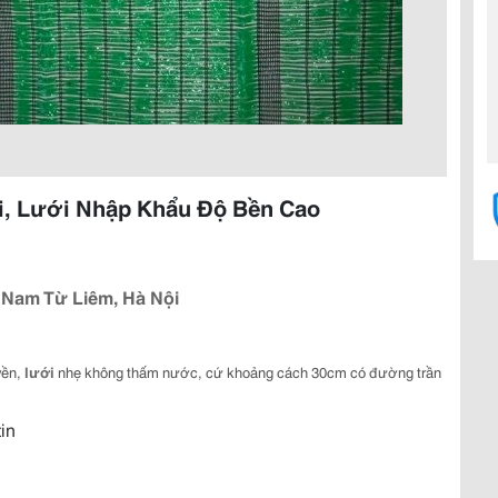
i, Lưới Nhập Khẩu Độ Bền Cao
 Nam Từ Liêm, Hà Nội
yền,
lưới
nhẹ không thấm nước, cứ khoảng cách 30cm có đường trần
tin