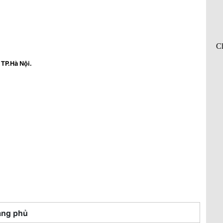
 TP.Hà Nội.
ng phủ