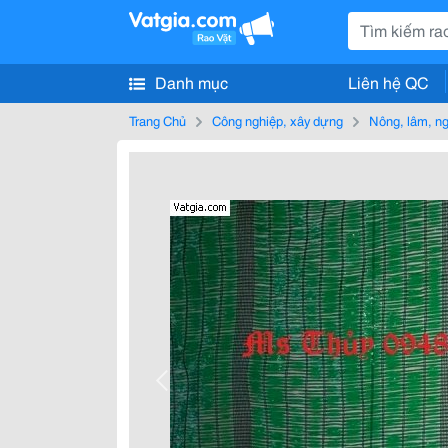
Danh mục
Liên hệ QC
Trang Chủ
Công nghiệp, xây dựng
Nông, lâm, n