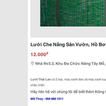
Lưới Che Nắng Sân Vườn, Hồ Bơ
₫
12.000
Nhà Nv3.3, Khu Đa Chức Năng Tây Mỗ,
Lưới Thái Lan
có 2 loại, màu xanh đen,và màu xanh tu
chắc chắn
Hãy liên hệ với chúng tôi để biết thêm thông 
MS Th
ủy - 094 880 1011