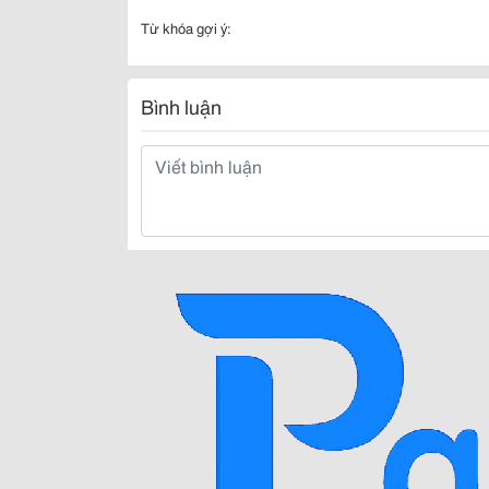
Từ khóa gợi ý:
Bình luận