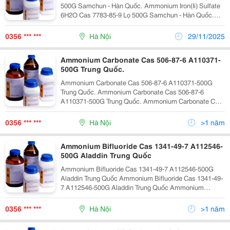
500G Samchun - Hàn Quốc. Ammonium Iron(Ii) Sulfate
6H2O Cas 7783-85-9 Lọ 500G Samchun - Hàn Quốc.
Ammonium Iron(Ii) Sulfate 6H2O Cas 7783-85-9 Lọ
500G Samchun - Hàn Quốc. Ammonium Iron(Ii) Sulfate
0356 *** ***
Hà Nội
29/11/2025
Ammonium Carbonate Cas 506-87-6 A110371-
500G Trung Quốc.
Ammonium Carbonate Cas 506-87-6 A110371-500G
Trung Quốc. Ammonium Carbonate Cas 506-87-6
A110371-500G Trung Quốc. Ammonium Carbonate Cas
506-87-6 A110371-500G Trung Quốc. Ammonium
Carbonate Cas 506-87-6 A110371-500G Trung Quốc.
0356 *** ***
Hà Nội
>1 năm
Ammonium Carbo
Ammonium Bifluoride Cas 1341-49-7 A112546-
500G Aladdin Trung Quốc
Ammonium Bifluoride Cas 1341-49-7 A112546-500G
Aladdin Trung Quốc Ammonium Bifluoride Cas 1341-49-
7 A112546-500G Aladdin Trung Quốc Ammonium
Bifluoride Cas 1341-49-7 A112546-500G Aladdin Trung
Quốc Ammonium Bifluoride Cas 1341-49-7 A112546-
0356 *** ***
Hà Nội
>1 năm
500G