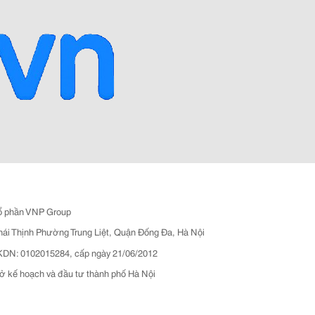
ổ phần VNP Group
hái Thịnh Phường Trung Liệt, Quận Đống Đa, Hà Nội
N: 0102015284, cấp ngày 21/06/2012
ở kế hoạch và đầu tư thành phố Hà Nội