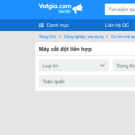
Danh mục
Liên hệ QC
Trang Chủ
Công nghiệp, xây dựng
Cơ khí chế tạ
Máy cắt đột liên hợp