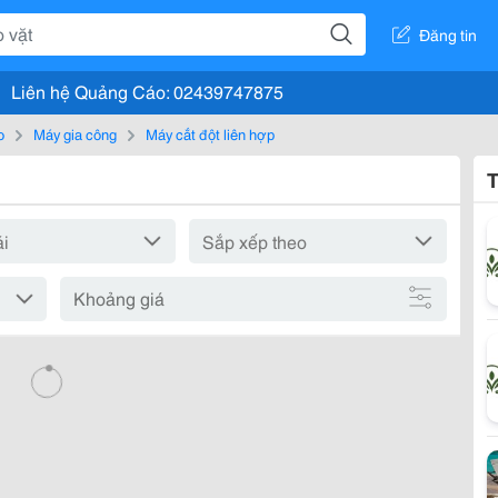
Đăng tin
Liên hệ Quảng Cáo: 02439747875
o
Máy gia công
Máy cắt đột liên hợp
T
Khoảng giá