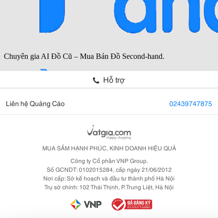
Hỗ trợ
Liên hệ Quảng Cáo
02439747875
MUA SẮM HẠNH PHÚC, KINH DOANH HIỆU QUẢ
Công ty Cổ phần VNP Group.
Số GCNDT: 0102015284, cấp ngày 21/06/2012
Nơi cấp: Sở kế hoạch và đầu tư thành phố Hà Nội
Trụ sở chính: 102 Thái Thịnh, P. Trung Liệt, Hà Nội