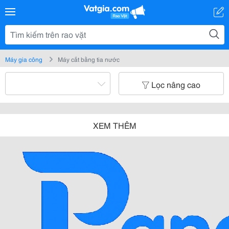
Máy gia công
Máy cắt bằng tia nước
Lọc nâng cao
XEM THÊM