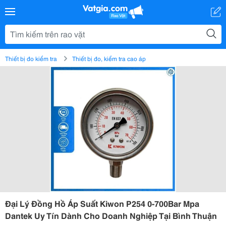
Thiết bị đo kiểm tra
Thiết bị đo, kiểm tra cao áp
Đại Lý Đồng Hồ Áp Suất Kiwon P254 0-700Bar Mpa
Dantek Uy Tín Dành Cho Doanh Nghiệp Tại Bình Thuận