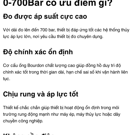
0-700Bar có ưu điểm gì?
Đo được áp suất cực cao
Với dải đo lên đến 700 bar, thiết bị đáp ứng tốt các hệ thống thủy 
lực áp lực lớn, nơi yêu cầu thiết bị đo chuyên dụng.
Độ chính xác ổn định
Cơ cấu ống Bourdon chất lượng cao giúp đồng hồ duy trì độ 
chính xác tốt trong thời gian dài, hạn chế sai số khi vận hành liên 
tục.
Chịu rung và áp lực tốt
Thiết kế chắc chắn giúp thiết bị hoạt động ổn định trong môi 
trường rung động mạnh như máy ép, máy thủy lực hoặc dây 
chuyền công nghiệp.