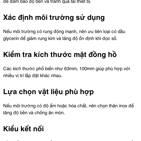
để đảm bảo độ bền và tránh quá tải thiết bị.
Xác định môi trường sử dụng
Nếu môi trường có rung động mạnh, nên ưu tiên loại có dầu 
glycerin để giảm rung kim và tăng độ ổn định khi đọc số.
Kiểm tra kích thước mặt đồng hồ
Các kích thước phổ biến như 63mm, 100mm giúp phù hợp với 
nhiều vị trí lắp đặt khác nhau.
Lựa chọn vật liệu phù hợp
Nếu môi trường có độ ẩm hoặc hóa chất, nên chọn thân inox để 
tăng độ bền và chống ăn mòn.
Kiểu kết nối