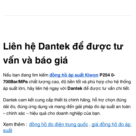
Liên hệ Dantek để được tư 
vấn và báo giá
Nếu bạn đang tìm kiếm 
đồng hồ áp suất Kiwon
 P254 0-
700Bar/MPa
 chất lượng cao, độ bền tốt và phù hợp cho hệ thống 
áp suất lớn, hãy liên hệ ngay với 
Dantek
 để được tư vấn chi tiết.
Dantek cam kết cung cấp thiết bị chính hãng, hỗ trợ chọn đúng 
dải đo, đúng ứng dụng và mang đến giải pháp đo áp suất an toàn 
– chính xác – hiệu quả cho doanh nghiệp của bạn.
Xem thêm :  
đồng hồ đo điện trung quốc
 , 
giá đồng hồ đo áp 
suất