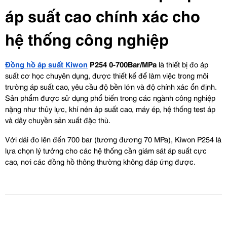
áp suất cao chính xác cho 
hệ thống công nghiệp
Đồng hồ áp suất Kiwon
 P254 0-700Bar/MPa
 là thiết bị đo áp 
suất cơ học chuyên dụng, được thiết kế để làm việc trong môi 
trường áp suất cao, yêu cầu độ bền lớn và độ chính xác ổn định. 
Sản phẩm được sử dụng phổ biến trong các ngành công nghiệp 
nặng như thủy lực, khí nén áp suất cao, máy ép, hệ thống test áp 
và dây chuyền sản xuất đặc thù.
Với dải đo lên đến 700 bar (tương đương 70 MPa), Kiwon P254 là 
lựa chọn lý tưởng cho các hệ thống cần giám sát áp suất cực 
cao, nơi các đồng hồ thông thường không đáp ứng được.