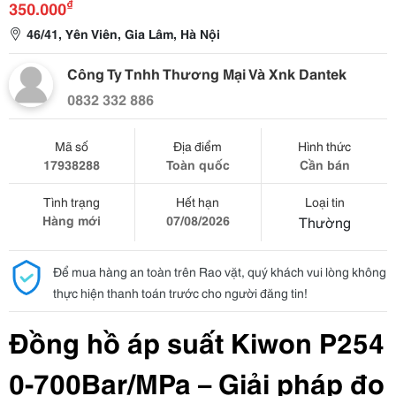
₫
350.000
46/41, Yên Viên, Gia Lâm, Hà Nội
Công Ty Tnhh Thương Mại Và Xnk Dantek
0832 332 886
Mã số
Địa điểm
Hình thức
17938288
Toàn quốc
Cần bán
Tình trạng
Hết hạn
Loại tin
Hàng mới
07/08/2026
Thường
Để mua hàng an toàn trên Rao vặt, quý khách vui lòng không
thực hiện thanh toán trước cho người đăng tin!
Đồng hồ áp suất Kiwon P254 
0-700Bar/MPa – Giải pháp đo 