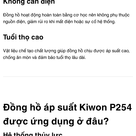
Không cần điện
Đồng hồ hoạt động hoàn toàn bằng cơ học nên không phụ thuộc 
nguồn điện, giảm rủi ro khi mất điện hoặc sự cố hệ thống.
Tuổi thọ cao
Vật liệu chế tạo chất lượng giúp đồng hồ chịu được áp suất cao, 
chống ăn mòn và đảm bảo tuổi thọ lâu dài.
Đồng hồ áp suất Kiwon P254 
được ứng dụng ở đâu?
Hệ thống thủy lực