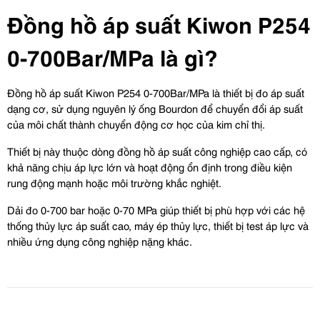
Đồng hồ áp suất Kiwon P254 
0-700Bar/MPa là gì?
Đồng hồ áp suất Kiwon P254 0-700Bar/MPa là thiết bị đo áp suất 
dạng cơ, sử dụng nguyên lý ống Bourdon để chuyển đổi áp suất 
của môi chất thành chuyển động cơ học của kim chỉ thị.
Thiết bị này thuộc dòng đồng hồ áp suất công nghiệp cao cấp, có 
khả năng chịu áp lực lớn và hoạt động ổn định trong điều kiện 
rung động mạnh hoặc môi trường khắc nghiệt.
Dải đo 0-700 bar hoặc 0-70 MPa giúp thiết bị phù hợp với các hệ 
thống thủy lực áp suất cao, máy ép thủy lực, thiết bị test áp lực và 
nhiều ứng dụng công nghiệp nặng khác.