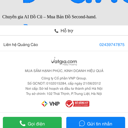
Hỗ trợ
Liên hệ Quảng Cáo
02439747875
MUA SẮM HẠNH PHÚC, KINH DOANH HIỆU QUẢ
Công ty Cổ phần VNP Group.
Số GCNDT: 0102015284, cấp ngày 21/06/2012
Nơi cấp: Sở kế hoạch và đầu tư thành phố Hà Nội
Trụ sở chính: 102 Thái Thịnh, P. Trung Liệt, Hà Nội
Gọi điện
Gửi tin nhắn