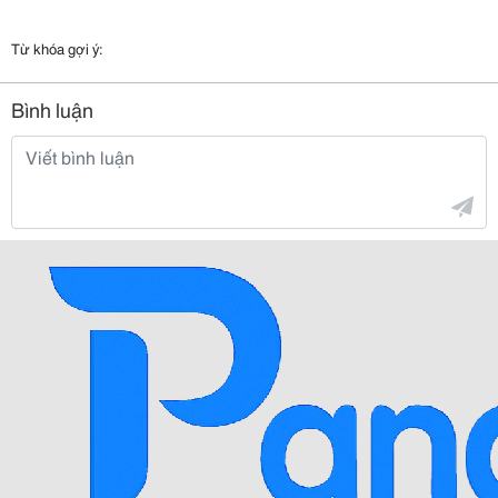
Từ khóa gợi ý:
Bình luận