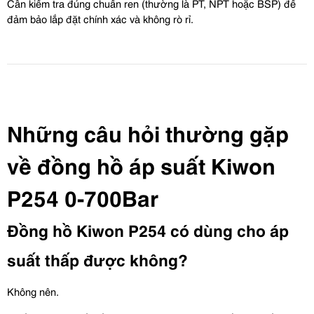
Cần kiểm tra đúng chuẩn ren (thường là PT, NPT hoặc BSP) để 
đảm bảo lắp đặt chính xác và không rò rỉ.
Những câu hỏi thường gặp 
về đồng hồ áp suất Kiwon 
P254 0-700Bar
Đồng hồ Kiwon P254 có dùng cho áp 
suất thấp được không?
Không nên.