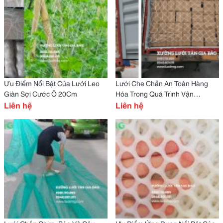
Ưu Điểm Nổi Bật Của Lưới Leo
Lưới Che Chắn An Toàn Hàng
Giàn Sợi Cước Ô 20Cm
Hóa Trong Quá Trình Vận
Liên hệ
Chuyển
Liên hệ