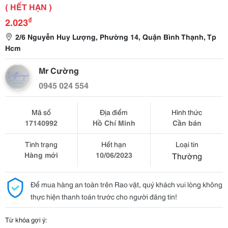
( HẾT HẠN )
₫
2.023
2/6 Nguyễn Huy Lượng, Phường 14, Quận Bình Thạnh, Tp
Hcm
Mr Cường
0945 024 554
Mã số
Địa điểm
Hình thức
17140992
Hồ Chí Minh
Cần bán
Tình trạng
Hết hạn
Loại tin
Hàng mới
10/06/2023
Thường
Để mua hàng an toàn trên Rao vặt, quý khách vui lòng không
thực hiện thanh toán trước cho người đăng tin!
Từ khóa gợi ý: