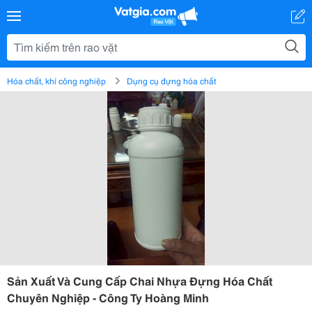
Hóa chất, khí công nghiệp
Dụng cụ đựng hóa chất
Sản Xuất Và Cung Cấp Chai Nhựa Đựng Hóa Chất
Chuyên Nghiệp - Công Ty Hoàng Minh