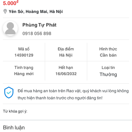
₫
5.000
Yên Sở, Hoàng Mai, Hà Nội
Phùng Tự Phát
0918 056 898
Mã số
Địa điểm
Hình thức
14590129
Hà Nội
Cần bán
Tình trạng
Hết hạn
Loại tin
Hàng mới
16/06/2032
Thường
Để mua hàng an toàn trên Rao vặt, quý khách vui lòng không
thực hiện thanh toán trước cho người đăng tin!
Từ khóa gợi ý:
Bình luận