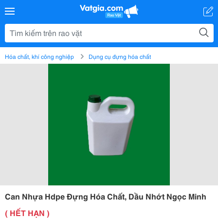
Hóa chất, khí công nghiệp
Dụng cụ đựng hóa chất
Can Nhựa Hdpe Đựng Hóa Chất, Dầu Nhớt Ngọc Minh
( HẾT HẠN )