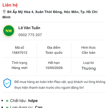
Liên hệ
B4 Ấp Mỹ Hòa 4, Xuân Thới Đông, Hóc Môn, Tp. Hồ Chí
Minh
Lê Văn Tuấn
0902 775 207
Mã số
Địa điểm
Hình thức
15847012
Toàn quốc
Cần bán
Tình trạng
Hết hạn
Loại tin
Hàng mới
10/05/2026
Thường
Để mua hàng an toàn trên Rao vặt, quý khách vui lòng không
thực hiện thanh toán trước cho người đăng tin!
▶
Chất liệu:
hdpe
▶
Loại dụng cụ:
Can