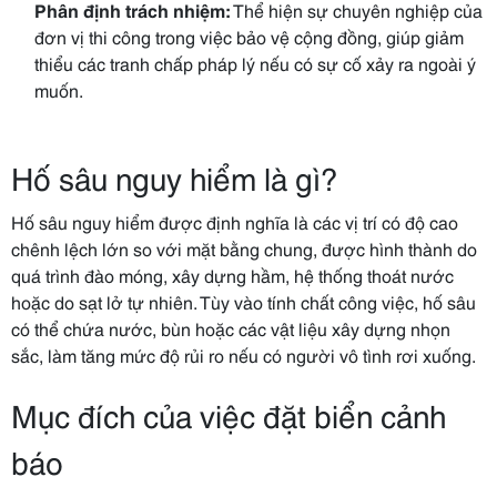
Phân định trách nhiệm:
Thể hiện sự chuyên nghiệp của
đơn vị thi công trong việc bảo vệ cộng đồng, giúp giảm
thiểu các tranh chấp pháp lý nếu có sự cố xảy ra ngoài ý
muốn.
Hố sâu nguy hiểm là gì?
Hố sâu nguy hiểm được định nghĩa là các vị trí có độ cao
chênh lệch lớn so với mặt bằng chung, được hình thành do
quá trình đào móng, xây dựng hầm, hệ thống thoát nước
hoặc do sạt lở tự nhiên. Tùy vào tính chất công việc, hố sâu
có thể chứa nước, bùn hoặc các vật liệu xây dựng nhọn
sắc, làm tăng mức độ rủi ro nếu có người vô tình rơi xuống.
Mục đích của việc đặt biển cảnh
báo