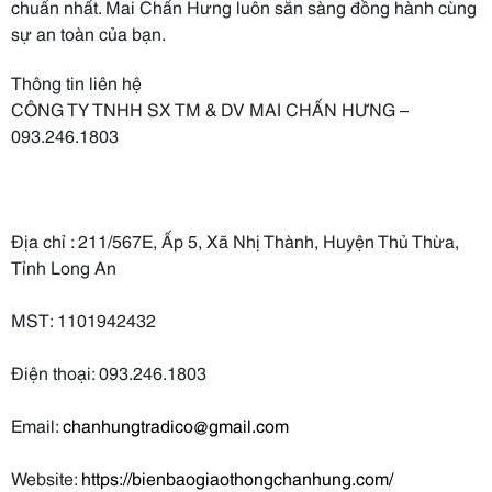
chuẩn nhất. Mai Chấn Hưng luôn sẵn sàng đồng hành cùng
sự an toàn của bạn.
Thông tin liên hệ
CÔNG TY TNHH SX TM & DV MAI CHẤN HƯNG –
093.246.1803
Địa chỉ : 211/567E, Ấp 5, Xã Nhị Thành, Huyện Thủ Thừa,
Tỉnh Long An
MST: 1101942432
Điện thoại: 093.246.1803
Email:
chanhungtradico@gmail.com
Website:
https://bienbaogiaothongchanhung.com/