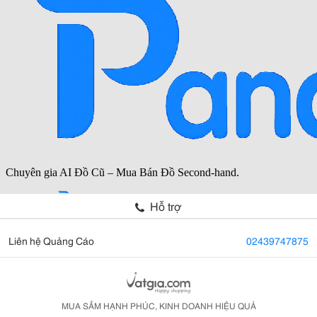
Hỗ trợ
Liên hệ Quảng Cáo
02439747875
MUA SẮM HẠNH PHÚC, KINH DOANH HIỆU QUẢ