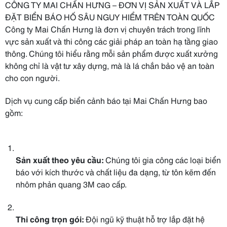
CÔNG TY MAI CHẤN HƯNG – ĐƠN VỊ SẢN XUẤT VÀ LẮP
ĐẶT BIỂN BÁO HỐ SÂU NGUY HIỂM TRÊN TOÀN QUỐC
Công ty Mai Chấn Hưng là đơn vị chuyên trách trong lĩnh
vực sản xuất và thi công các giải pháp an toàn hạ tầng giao
thông. Chúng tôi hiểu rằng mỗi sản phẩm được xuất xưởng
không chỉ là vật tư xây dựng, mà là lá chắn bảo vệ an toàn
cho con người.
Dịch vụ cung cấp biển cảnh báo tại Mai Chấn Hưng bao
gồm:
Sản xuất theo yêu cầu:
Chúng tôi gia công các loại biển
báo với kích thước và chất liệu đa dạng, từ tôn kẽm đến
nhôm phản quang 3M cao cấp.
Thi công trọn gói:
Đội ngũ kỹ thuật hỗ trợ lắp đặt hệ