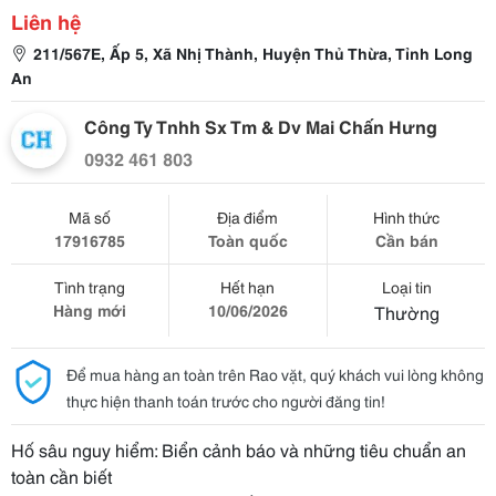
Liên hệ
211/567E, Ấp 5, Xã Nhị Thành, Huyện Thủ Thừa, Tỉnh Long
An
Công Ty Tnhh Sx Tm & Dv Mai Chấn Hưng
0932 461 803
Mã số
Địa điểm
Hình thức
17916785
Toàn quốc
Cần bán
Tình trạng
Hết hạn
Loại tin
Hàng mới
10/06/2026
Thường
Để mua hàng an toàn trên Rao vặt, quý khách vui lòng không
thực hiện thanh toán trước cho người đăng tin!
Hố sâu nguy hiểm: Biển cảnh báo và những tiêu chuẩn an
toàn cần biết