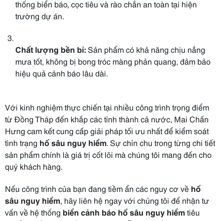
thống biển báo, cọc tiêu và rào chắn an toàn tại hiện
trường dự án.
Chất lượng bền bỉ:
Sản phẩm có khả năng chịu nắng
mưa tốt, không bị bong tróc màng phản quang, đảm bảo
hiệu quả cảnh báo lâu dài.
Với kinh nghiệm thực chiến tại nhiều công trình trọng điểm
từ Đồng Tháp đến khắp các tỉnh thành cả nước, Mai Chấn
Hưng cam kết cung cấp giải pháp tối ưu nhất để kiểm soát
tình trạng
hố sâu nguy hiểm
. Sự chỉn chu trong từng chi tiết
sản phẩm chính là giá trị cốt lõi mà chúng tôi mang đến cho
quý khách hàng.
Nếu công trình của bạn đang tiềm ẩn các nguy cơ về
hố
sâu nguy hiểm
, hãy liên hệ ngay với chúng tôi để nhận tư
vấn về hệ thống
biển cảnh báo hố sâu nguy hiểm
tiêu