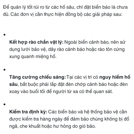
Để quản lý tốt rủi ro từ các hố sâu, chỉ đặt biển báo là chưa
đủ. Các đơn vị cần thực hiện đồng bộ các giải pháp sau:
Kết hợp rào chắn vật lý:
Ngoài biển cảnh báo, nên sử
dụng lưới bảo vệ, dây rào cảnh báo hoặc rào tôn cứng
xung quanh miệng hố.
Tăng cường chiếu sáng:
Tại các vị trí có
nguy hiểm hố
sâu
, bắt buộc phải lắp đặt đèn chớp cảnh báo hoặc đèn
xoay vào buổi tối để người từ xa có thể quan sát.
Kiểm tra định kỳ:
Các biển báo và hệ thống bảo vệ cần
được kiểm tra hàng ngày để đảm bảo chúng không bị đổ
ngã, che khuất hoặc hư hỏng do gió bão.