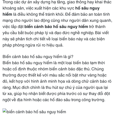
Trong các dự án xây dựng hạ tầng, giao thông hay khai thác
khoáng sản, việc xuất hiện các khu vực
hố sâu nguy
hiểm
là điều không thể tránh khỏi. Để đảm bảo an toàn tính
mạng cho người lao động cũng như người dân xung quanh,
việc lắp đặt
biển cảnh báo hố sâu nguy hiểm
trở thành
yêu cầu bắt buộc pháp lý và đạo đức nghề nghiệp. Bài viết
này sẽ phân tích chi tiết về loại biển báo này và các biện
pháp phòng ngừa rủi ro hiệu quả.
Biển cảnh báo hố sâu nguy hiểm là gì?
Biển báo hố sâu nguy hiểm là một loại biển báo tạm thời
hoặc cố định thuộc nhóm biển cảnh báo đặc thủ. Chúng
thường được thiết kế với màu sắc nổi bật như vàng hoặc
đỏ, kết hợp với hình ảnh minh họa và dòng chữ cảnh báo rõ
ràng. Mục đích chính là thu hút sự chú ý của người qua lại
từ xa, giúp họ nhận biết được phía trước có sự thay đổi đột
ngột về địa hình hoặc các hố đào sâu trong công trường.