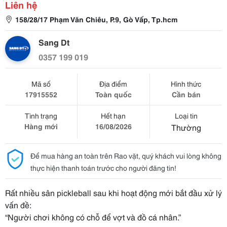
Liên hệ
158/28/17 Phạm Văn Chiêu, P.9, Gò Vấp, Tp.hcm
Sang Dt
0357 199 019
Mã số
Địa điểm
Hình thức
17915552
Toàn quốc
Cần bán
Tình trạng
Hết hạn
Loại tin
Hàng mới
16/08/2026
Thường
Để mua hàng an toàn trên Rao vặt, quý khách vui lòng không
thực hiện thanh toán trước cho người đăng tin!
Rất nhiều sân pickleball sau khi hoạt động mới bắt đầu xử lý
vấn đề:
“Người chơi không có chỗ để vợt và đồ cá nhân.”