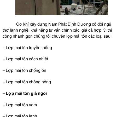
Cơ khí xây dựng Nam Phát Bình Dương có đội ngũ
thợ lành nghề, khả năng tư vấn chính xác, giá cả hợp lý, thi
công nhanh gọn chúng tôi chuyên lợp mái tôn các loại sau:
– Lợp mái tôn truyền thống
– Lợp mái tôn cách nhiệt
– Lợp mái tôn chống ồn
– Lợp mái tôn chống nóng
–
Lợp mái tôn giả ngói
– Lợp mái tôn vòm
– Lợp mái tôn lạnh