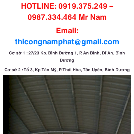
HOTLINE: 0919.375.249 –
0987.334.464 Mr Nam
Email:
thicongnamphat@gmail.com
Cơ sở 1 : 27/23 Kp. Bình Đường 1, P. An Bình, Dĩ An, Bình
Dương
Cơ sở 2 : Tổ 3, Kp Tân Mỹ, P. Thái Hòa, Tân Uyên, Bình Dương