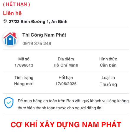
( HẾT HẠN )
Liên hệ
27/23 Bình Đường 1, An Bình
Thi Công Nam Phát
0919 375 249
Mã số
Địa điểm
Hình thức
17896613
Hồ Chí Minh
Cần bán
Tình trạng
Hết hạn
Loại tin
Hàng mới
17/06/2026
Thường
Để mua hàng an toàn trên Rao vặt, quý khách vui lòng không
thực hiện thanh toán trước cho người đăng tin!
CƠ KHÍ XÂY DỰNG NAM PHÁT