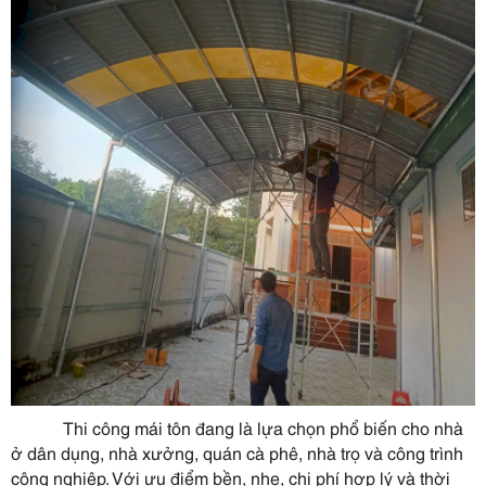
Thi công mái tôn đang là lựa chọn phổ biến cho nhà
ở dân dụng, nhà xưởng, quán cà phê, nhà trọ và công trình
công nghiệp. Với ưu điểm bền, nhẹ, chi phí hợp lý và thời