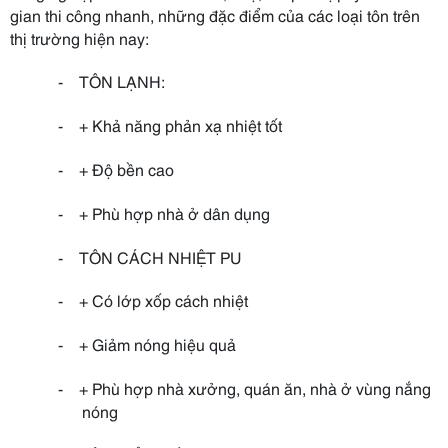
gian thi công nhanh, những đặc điểm của các loại tôn trên
thị trường hiện nay:
-
TÔN LẠNH:
-
+ Khả năng phản xạ nhiệt tốt
-
+ Độ bền cao
-
+ Phù hợp nhà ở dân dụng
-
TÔN CÁCH NHIỆT PU
-
+ Có lớp xốp cách nhiệt
-
+ Giảm nóng hiệu quả
-
+ Phù hợp nhà xưởng, quán ăn, nhà ở vùng nắng
nóng