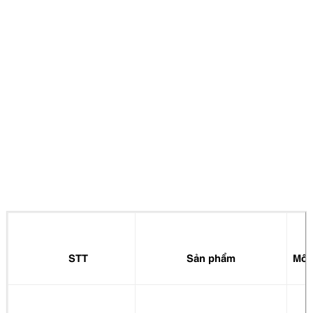
STT
Sản phẩm
Mô t