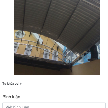
Từ khóa gợi ý:
Bình luận