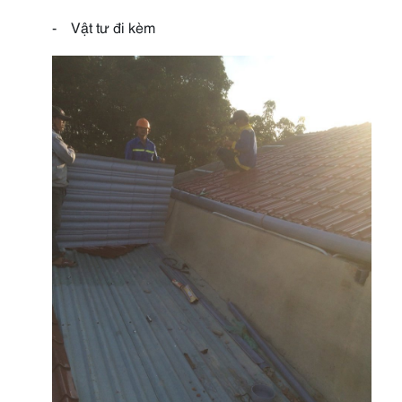
-
Vật tư đi kèm