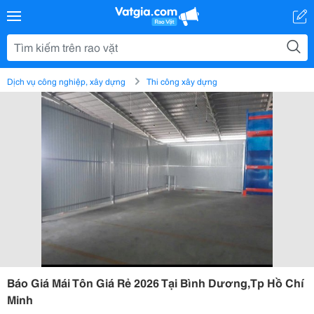
Dịch vụ công nghiệp, xây dựng
Thi công xây dựng
Báo Giá Mái Tôn Giá Rẻ 2026 Tại Bình Dương,Tp Hồ Chí
Minh