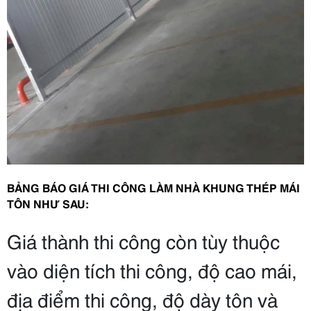
BẢNG BÁO GIÁ THI CÔNG LÀM NHÀ KHUNG THÉP MÁI
TÔN NHƯ SAU:
Giá thành thi công còn tùy thuộc
vào diện tích thi công, độ cao mái,
địa điểm thi công, độ dày tôn và