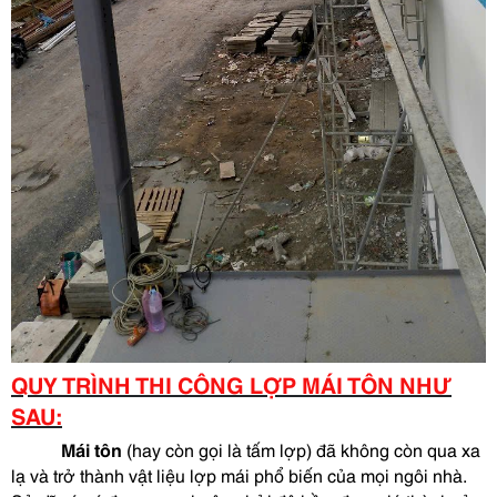
QUY TRÌNH THI CÔNG LỢP MÁI TÔN NHƯ
SAU:
Mái tôn
(hay còn gọi là tấm lợp) đã không còn qua xa
lạ và trở thành vật liệu lợp mái phổ biến của mọi ngôi nhà.