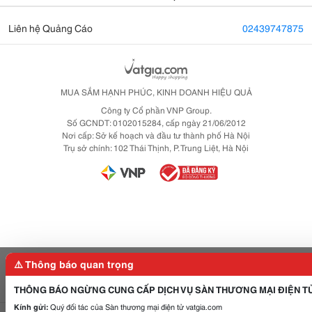
Liên hệ Quảng Cáo
02439747875
MUA SẮM HẠNH PHÚC, KINH DOANH HIỆU QUẢ
Công ty Cổ phần VNP Group.
Số GCNDT: 0102015284, cấp ngày 21/06/2012
Nơi cấp: Sở kế hoạch và đầu tư thành phố Hà Nội
Trụ sở chính: 102 Thái Thịnh, P. Trung Liệt, Hà Nội
⚠️ Thông báo quan trọng
THÔNG BÁO NGỪNG CUNG CẤP DỊCH VỤ SÀN THƯƠNG MẠI ĐIỆN T
Kính gửi:
Quý đối tác của Sàn thương mại điện tử vatgia.com