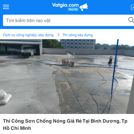
Dịch vụ công nghiệp, xây dựng
Thi công xây dựng
Thi Công Sơn Chống Nóng Giá Rẻ Tại Bình Dương, Tp
Hồ Chí Minh