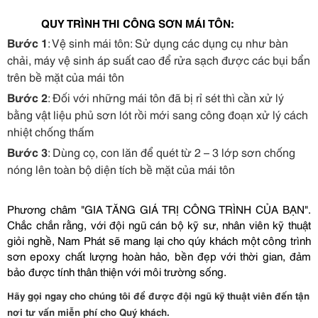
QUY TRÌNH THI CÔNG SƠN MÁI TÔN:
Bước 1
: Vệ sinh mái tôn: Sử dụng các dụng cụ như bàn
chải, máy vệ sinh áp suất cao để rửa sạch được các bụi bẩn
trên bề mặt của mái tôn
Bước 2
: Đối với những mái tôn đã bị rỉ sét thì cần xử lý
bằng vật liệu phủ sơn lót rồi mới sang công đoạn xử lý cách
nhiệt chống thấm
Bước 3
: Dùng cọ, con lăn để quét từ 2 – 3 lớp sơn chống
nóng lên toàn bộ diện tích bề mặt của mái tôn
Phương châm "GIA TĂNG GIÁ TRỊ CÔNG TRÌNH CỦA BẠN".
Chắc chắn rằng, với đội ngũ cán bộ kỹ sư, nhân viên kỹ thuật
giỏi nghề, Nam Phát sẽ mang lại cho qúy khách một công trình
sơn epoxy chất lượng hoàn hảo, bền đẹp với thời gian, đảm
bảo được tính thân thiện với môi trường sống.
Hãy gọi ngay cho chúng tôi để được đội ngũ kỹ thuật viên đến tận
nơi tư vấn miễn phí cho Quý khách.