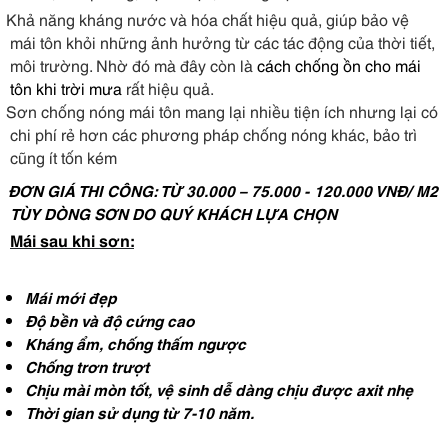
Khả năng kháng nước và hóa chất hiệu quả, giúp bảo vệ
mái tôn khỏi những ảnh hưởng từ các tác động của thời tiết,
môi trường. Nhờ đó mà đây còn là
cách chống ồn cho mái
tôn khi trời mưa
rất hiệu quả.
Sơn chống nóng mái tôn mang lại nhiều tiện ích nhưng lại có
chi phí rẻ hơn các phương pháp chống nóng khác, bảo trì
cũng ít tốn kém
ĐƠN GIÁ THI CÔNG: TỪ 30.000 – 75.000 - 120.000 VNĐ/ M2
TÙY DÒNG SƠN DO QUÝ KHÁCH LỰA CHỌN
Mái sau khi
sơn:
Mái mới
đẹp
Độ bền và độ cứng cao
Kháng ẩm, chống thấm ngược
Chống trơn trượt
Chịu mài mòn tốt, vệ sinh dễ dàng chịu được axit nhẹ
Thời gian sử dụng từ 7-10 năm.