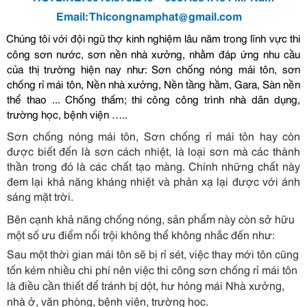
Email:
Thicongnamphat@gmail.com
Chúng tôi với đội ngũ thợ kinh nghiệm lâu năm trong lĩnh vực thi
công sơn nước, sơn nền nhà xưởng, nhằm đáp ứng nhu cầu
của thị trường hiện nay như: Sơn chống nóng mái tôn, sơn
chống rỉ mái tôn, Nền nhà xưởng, Nền tầng hầm, Gara, Sàn nền
thể thao ... Chống thấm; thi công công trình nhà dân dụng,
trường học, bệnh viện …..
Sơn chống nóng mái tôn, Sơn chống rỉ mái tôn hay còn
được biết đến là sơn cách nhiệt, là loại sơn mà các thành
thần trong đó là các chất tạo màng. Chính những chất này
đem lại khả năng kháng nhiệt và phản xạ lại được với ánh
sáng mặt trời.
Bên cạnh khả năng chống nóng, sản phẩm này còn sở hữu
một số ưu điểm nổi trội không thể không nhắc đến như:
Sau một thời gian mái tôn sẽ bị rỉ sét, việc thay mới tôn cũng
tốn kém nhiều chi phí nên việc thi công sơn chống rỉ mái tôn
là điều cần thiết để tránh bị dột, hư hỏng mái Nhà xưởng,
nhà ở, văn phòng, bệnh viện, trường học.