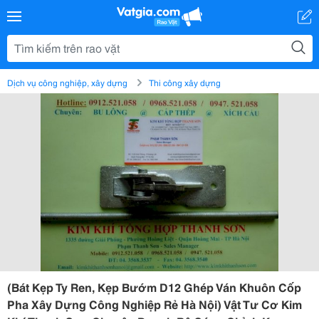
Dịch vụ công nghiệp, xây dựng
Thi công xây dựng
(Bát Kẹp Ty Ren, Kẹp Bướm D12 Ghép Ván Khuôn Cốp
Pha Xây Dựng Công Nghiệp Rẻ Hà Nội) Vật Tư Cơ Kim