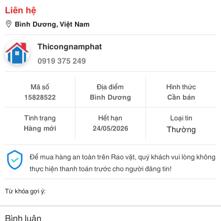
Liên hệ
Bình Dương, Việt Nam
Thicongnamphat
0919 375 249
Mã số
Địa điểm
Hình thức
15828522
Bình Dương
Cần bán
Tình trạng
Hết hạn
Loại tin
Hàng mới
24/05/2026
Thường
Để mua hàng an toàn trên Rao vặt, quý khách vui lòng không
thực hiện thanh toán trước cho người đăng tin!
Từ khóa gợi ý:
Bình luận