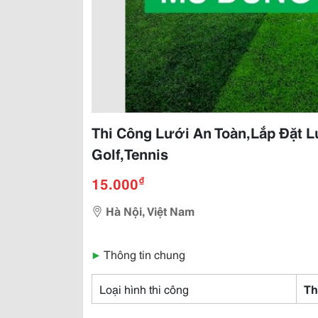
Thi Công Lưới An Toàn,Lắp Đặt 
Golf,Tennis
₫
15.000
Hà Nội, Việt Nam
▶
Thông tin chung
Loại hình thi công
Th