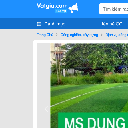
Danh mục
Liên hệ QC
Trang Chủ
Công nghiệp, xây dựng
Dịch vụ công 