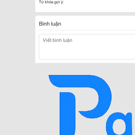
Từ khóa gợi ý:
Bình luận