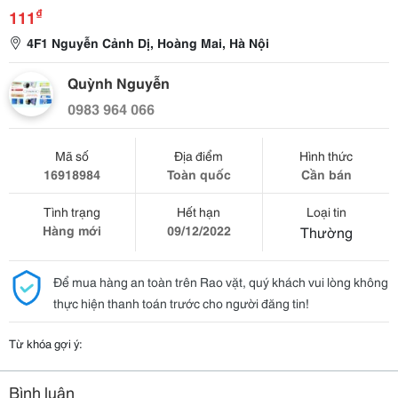
₫
111
4F1 Nguyễn Cảnh Dị, Hoàng Mai, Hà Nội
Quỳnh Nguyễn
0983 964 066
Mã số
Địa điểm
Hình thức
16918984
Toàn quốc
Cần bán
Tình trạng
Hết hạn
Loại tin
Hàng mới
09/12/2022
Thường
Để mua hàng an toàn trên Rao vặt, quý khách vui lòng không
thực hiện thanh toán trước cho người đăng tin!
Từ khóa gợi ý:
Bình luận