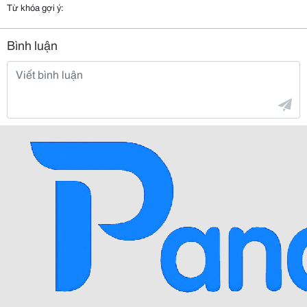
Từ khóa gợi ý:
Bình luận