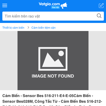
Thiết bị cảm biến
Cảm biến tiệm cận
Cảm Biến - Sensor Bes 516-211-E4-E-05Cảm Biến -
Sensor Bes028M, Công Tắc Từ - Cảm Biến Bes 516-212-