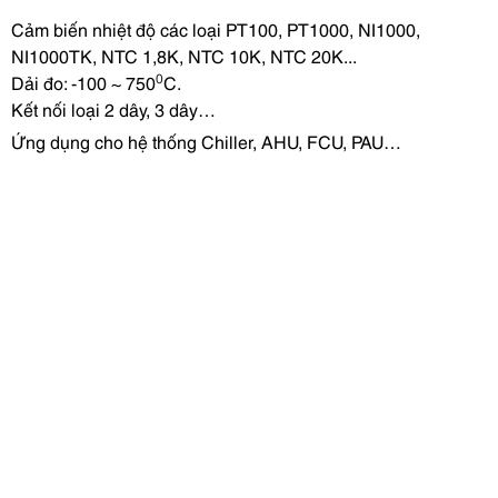
Cảm biến nhiệt độ các loại PT100, PT1000, NI1000,
NI1000TK, NTC 1,8K, NTC 10K, NTC 20K...
0
Dải đo: -100 ~ 750
C.
Kết nối loại 2 dây, 3 dây…
Ứng dụng cho hệ thống Chiller, AHU, FCU, PAU…