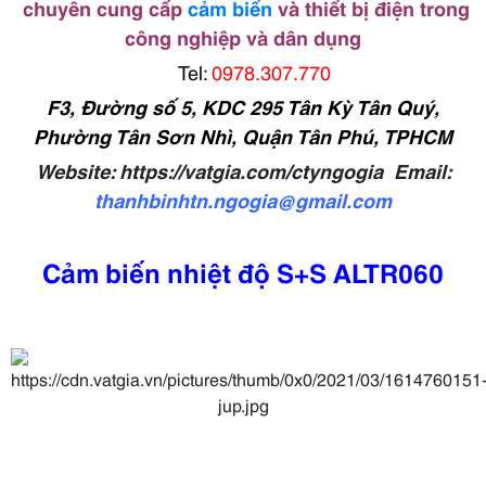
chuyên cung cấp
cảm biến
và thiết bị điện trong
công nghiệp và dân dụng
Tel:
0978.307.770
F3, Đường số 5, KDC 295 Tân Kỳ Tân Quý,
Phường Tân Sơn Nhì, Quận Tân Phú, TPHCM
Website: https://vatgia.com/ctyngogia Email:
thanhbinhtn.ngogia@gmail.com
Cảm biến nhiệt độ S+S ALTR060