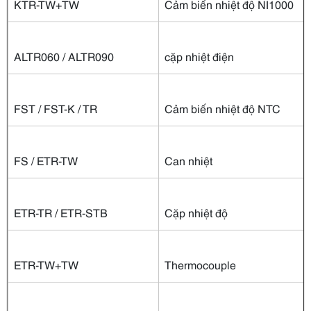
KTR-TW+TW
Cảm biến nhiệt độ NI1000
ALTR060 / ALTR090
cặp nhiệt điện
FST / FST-K / TR
Cảm biến nhiệt độ NTC
FS / ETR-TW
Can nhiệt
ETR-TR / ETR-STB
Cặp nhiệt độ
ETR-TW+TW
Thermocouple