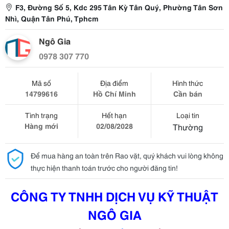
F3, Đường Số 5, Kdc 295 Tân Kỳ Tân Quý, Phường Tân Sơn
Nhì, Quận Tân Phú, Tphcm
Ngô Gia
0978 307 770
Mã số
Địa điểm
Hình thức
14799616
Hồ Chí Minh
Cần bán
Tình trạng
Hết hạn
Loại tin
Hàng mới
02/08/2028
Thường
Để mua hàng an toàn trên Rao vặt, quý khách vui lòng không
thực hiện thanh toán trước cho người đăng tin!
CÔNG TY TNHH DỊCH VỤ KỸ THUẬT
NGÔ GIA