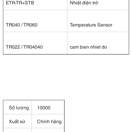
ETR-TR+STB
Nhiệt điện trở
TR040 / TR060
Temperature Sensor
TR022 / TR04040
cam bien nhiet do
Số lượng
10000
Xuất xứ
Chính hãng