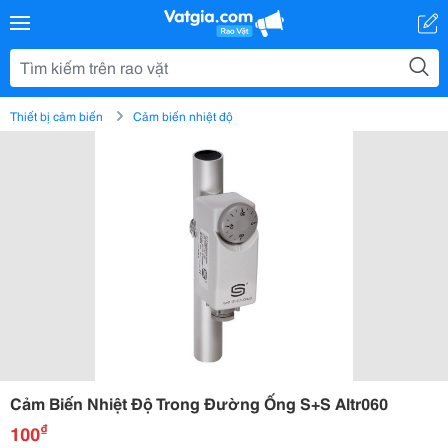
Thiết bị cảm biến
Cảm biến nhiệt độ
Cảm Biến Nhiệt Độ Trong Đường Ống S+S Altr060
₫
100