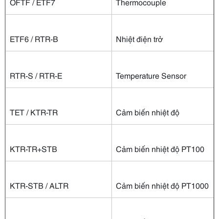
OFTF / ETF7
Thermocouple
ETF6 / RTR-B
Nhiệt điện trở
RTR-S / RTR-E
Temperature Sensor
TET / KTR-TR
Cảm biến nhiệt độ
KTR-TR+STB
Cảm biến nhiệt độ PT100
KTR-STB / ALTR
Cảm biến nhiệt độ PT1000