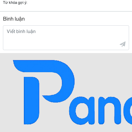
Từ khóa gợi ý:
Bình luận