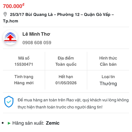
₫
700.000
25/3/17 Bùi Quang Là – Phường 12 – Quận Gò Vấp –
Tp.hcm
Lê Minh Thơ
0908 608 059
Mã số
Địa điểm
Hình thức
15530471
Toàn quốc
Cần bán
Tình trạng
Hết hạn
Loại tin
Hàng mới
01/05/2026
Thường
Để mua hàng an toàn trên Rao vặt, quý khách vui lòng không
thực hiện thanh toán trước cho người đăng tin!
▶
Hãng sản xuất:
Zemic