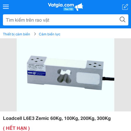
Thiết bị cảm biến
Cảm biến lực
Loadcell L6E3 Zemic 60Kg, 100Kg, 200Kg, 300Kg
( HẾT HẠN )