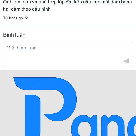
định, an toàn và phù hợp lắp đặt trên cầu trục một dầm hoặc
hai dầm theo cấu hình
Từ khóa gợi ý:
Bình luận