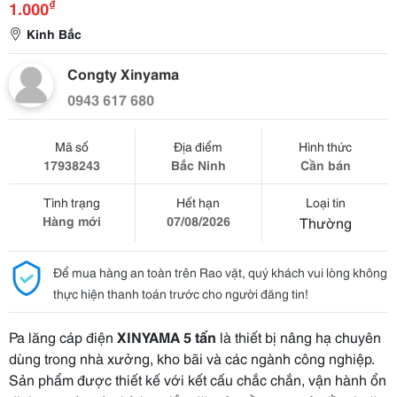
₫
1.000
Kinh Bắc
Congty Xinyama
0943 617 680
Mã số
Địa điểm
Hình thức
17938243
Bắc Ninh
Cần bán
Tình trạng
Hết hạn
Loại tin
Hàng mới
07/08/2026
Thường
Để mua hàng an toàn trên Rao vặt, quý khách vui lòng không
thực hiện thanh toán trước cho người đăng tin!
Pa lăng cáp điện
XINYAMA 5 tấn
là thiết bị nâng hạ chuyên
dùng trong nhà xưởng, kho bãi và các ngành công nghiệp.
Sản phẩm được thiết kế với kết cấu chắc chắn, vận hành ổn