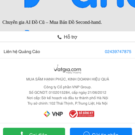
Hỗ trợ
Liên hệ Quảng Cáo
02439747875
MUA SẮM HẠNH PHÚC, KINH DOANH HIỆU QUẢ
Công ty Cổ phần VNP Group.
Số GCNDT: 0102015284, cấp ngày 21/06/2012
Nơi cấp: Sở kế hoạch và đầu tư thành phố Hà Nội
Trụ sở chính: 102 Thái Thịnh, P. Trung Liệt, Hà Nội
Gọi điện
Gửi tin nhắn