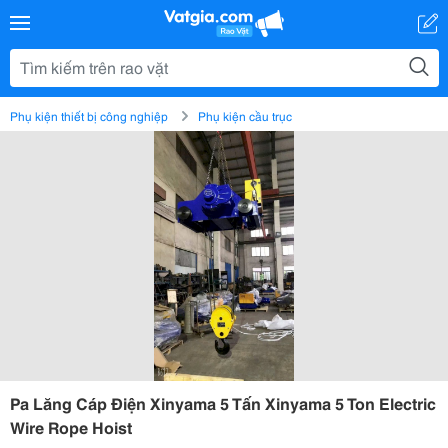
Phụ kiện thiết bị công nghiệp
Phụ kiện cầu trục
Pa Lăng Cáp Điện Xinyama 5 Tấn Xinyama 5 Ton Electric
Wire Rope Hoist