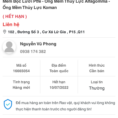
Mềm Bọc Lưới Ptfe - Ống Mềm Thủy Lực Alfagomma -
Ống Mềm Thủy Lực Koman
( HẾT HẠN )
Liên hệ
102 , Đường Số 3 , Cư Xá Lữ Gia , P15 ,Q11
Nguyễn Vũ Phong
0938 174 382
Mã số
Địa điểm
Hình thức
16665054
Toàn quốc
Cần bán
Tình trạng
Hết hạn
Loại tin
Hàng mới
10/07/2022
Thường
Để mua hàng an toàn trên Rao vặt, quý khách vui lòng không
thực hiện thanh toán trước cho người đăng tin!