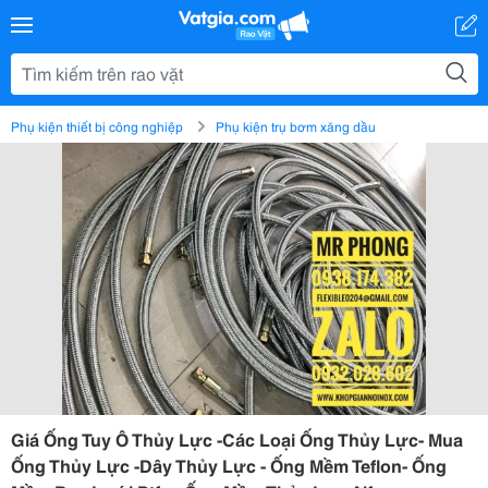
Phụ kiện thiết bị công nghiệp
Phụ kiện trụ bơm xăng dầu
Giá Ống Tuy Ô Thủy Lực -Các Loại Ống Thủy Lực- Mua
Ống Thủy Lực -Dây Thủy Lực - Ống Mềm Teflon- Ống