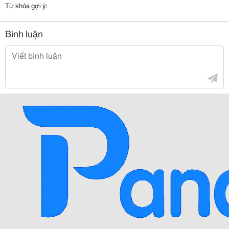
Từ khóa gợi ý:
Bình luận