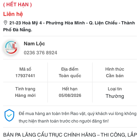
( HẾT HẠN )
Liên hệ
21-23 Hoà Mỹ 4 - Phường Hòa Minh - Q. Liện Chiểu - Thành
Phố Đà Nẵng.
Nam Lộc
0236 376 8924
Mã số
Địa điểm
Hình thức
17937441
Toàn quốc
Cần bán
Tình trạng
Hết hạn
Loại tin
Hàng mới
05/08/2026
Thường
Để mua hàng an toàn trên Rao vặt, quý khách vui lòng không
thực hiện thanh toán trước cho người đăng tin!
BÁN PA LĂNG CẨU TRỤC CHÍNH HÃNG – THI CÔNG, LẮP