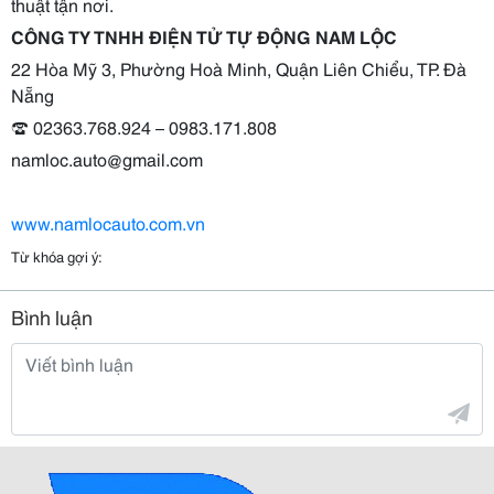
thuật tận nơi.
CÔNG TY TNHH ĐIỆN TỬ TỰ ĐỘNG NAM LỘC
22 Hòa Mỹ 3, Phường Hoà Minh, Quận Liên Chiểu, TP. Đà
Nẵng
☎️ 02363.768.924 – 0983.171.808
namloc.auto@gmail.com
www.namlocauto.com.vn
Từ khóa gợi ý:
Bình luận