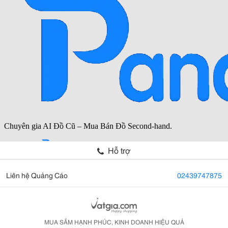
Hỗ trợ
Liên hệ Quảng Cáo
02439747875
MUA SẮM HẠNH PHÚC, KINH DOANH HIỆU QUẢ