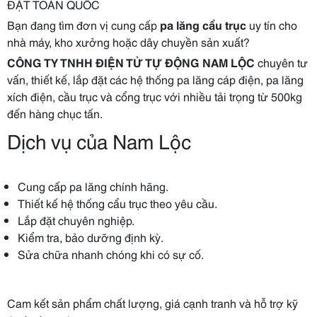
ĐẶT TOÀN QUỐC
Bạn đang tìm đơn vị cung cấp
pa lăng cẩu trục
uy tín cho
nhà máy, kho xưởng hoặc dây chuyền sản xuất?
CÔNG TY TNHH ĐIỆN TỬ TỰ ĐỘNG NAM LỘC
chuyên tư
vấn, thiết kế, lắp đặt các hệ thống pa lăng cáp điện, pa lăng
xích điện, cầu trục và cổng trục với nhiều tải trọng từ 500kg
đến hàng chục tấn.
Dịch vụ của Nam Lộc
Cung cấp pa lăng chính hãng.
Thiết kế hệ thống cẩu trục theo yêu cầu.
Lắp đặt chuyên nghiệp.
Kiểm tra, bảo dưỡng định kỳ.
Sửa chữa nhanh chóng khi có sự cố.
Cam kết sản phẩm chất lượng, giá cạnh tranh và hỗ trợ kỹ