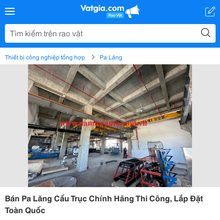
Thiết bị công nghiệp tổng hợp
Pa Lăng
Bán Pa Lăng Cẩu Trục Chính Hãng Thi Công, Lắp Đặt
Toàn Quốc