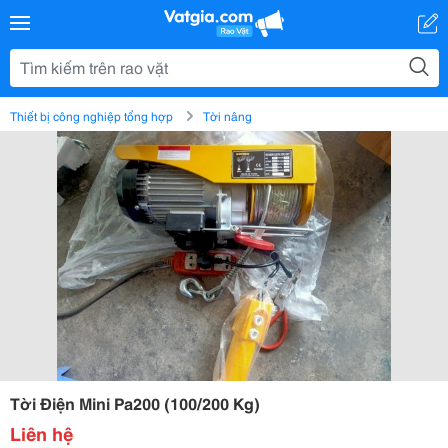
Thiết bị công nghiệp tổng hợp
Tời nâng
Tời Điện Mini Pa200 (100/200 Kg)
Liên hệ