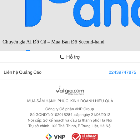
Hỗ trợ
Liên hệ Quảng Cáo
02439747875
MUA SẮM HẠNH PHÚC, KINH DOANH HIỆU QUẢ
Công ty Cổ phần VNP Group.
Số GCNDT: 0102015284, cấp ngày 21/06/2012
Nơi cấp: Sở kế hoạch và đầu tư thành phố Hà Nội
Trụ sở chính: 102 Thái Thịnh, P. Trung Liệt, Hà Nội