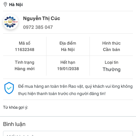
Hà Nội
Nguyễn Thị Cúc
0972 385 047
Mã số
Địa điểm
Hình thức
11632348
Hà Nội
Cần bán
Tình trạng
Hết hạn
Loại tin
Hàng mới
19/01/2038
Thường
Để mua hàng an toàn trên Rao vặt, quý khách vui lòng không
thực hiện thanh toán trước cho người đăng tin!
Từ khóa gợi ý:
Bình luận