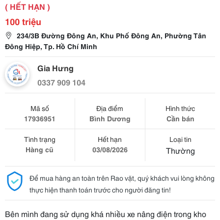
( HẾT HẠN )
100 triệu
234/3B Đường Đông An, Khu Phố Đông An, Phường Tân
Đông Hiệp, Tp. Hồ Chí Minh
Gia Hưng
0337 909 104
Mã số
Địa điểm
Hình thức
17936951
Bình Dương
Cần bán
Tình trạng
Hết hạn
Loại tin
Hàng cũ
03/08/2026
Thường
Để mua hàng an toàn trên Rao vặt, quý khách vui lòng không
thực hiện thanh toán trước cho người đăng tin!
Bên mình đang sử dụng khá nhiều xe nâng điện trong kho