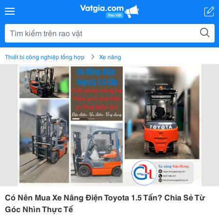
Thiết bị công nghiệp tổng hợp
Xe nâng
Có Nên Mua Xe Nâng Điện Toyota 1.5 Tấn? Chia Sẻ Từ
Góc Nhìn Thực Tế