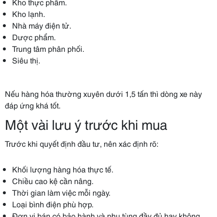
Kho thực phẩm.
Kho lạnh.
Nhà máy điện tử.
Dược phẩm.
Trung tâm phân phối.
Siêu thị.
Nếu hàng hóa thường xuyên dưới 1,5 tấn thì dòng xe này
đáp ứng khá tốt.
Một vài lưu ý trước khi mua
Trước khi quyết định đầu tư, nên xác định rõ:
Khối lượng hàng hóa thực tế.
Chiều cao kệ cần nâng.
Thời gian làm việc mỗi ngày.
Loại bình điện phù hợp.
Đơn vị bán có bảo hành và phụ tùng đầy đủ hay không.