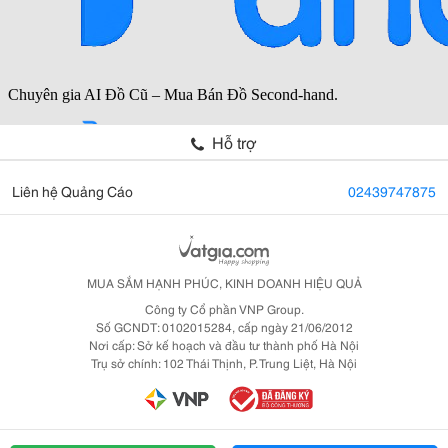
Hỗ trợ
Liên hệ Quảng Cáo
02439747875
MUA SẮM HẠNH PHÚC, KINH DOANH HIỆU QUẢ
Công ty Cổ phần VNP Group.
Số GCNDT: 0102015284, cấp ngày 21/06/2012
Nơi cấp: Sở kế hoạch và đầu tư thành phố Hà Nội
Trụ sở chính: 102 Thái Thịnh, P. Trung Liệt, Hà Nội