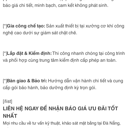
báo giá chi tiết, minh bạch, cam kết không phát sinh.
[*]
Gia công chế tạo:
Sản xuất thiết bị tại xưởng cơ khí công
nghệ cao dưới sự giám sát chặt chẽ.
[*]
Lắp đặt & Kiểm định:
Thi công nhanh chóng tại công trình
và phối hợp cùng trung tâm kiểm định cấp phép an toàn.
[*]
Bàn giao & Bảo trì:
Hướng dẫn vận hành chi tiết và cung
cấp gói bảo hành, bảo dưỡng định kỳ trọn gói.
[/list]
LIÊN HỆ NGAY ĐỂ NHẬN BÁO GIÁ ƯU ĐÃI TỐT
NHẤT
Mọi nhu cầu về tư vấn kỹ thuật, khảo sát mặt bằng tại Đà Nẵng,