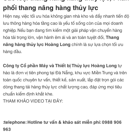
phối thang nâng hàng thủy lực
Hiện nay, việc tối ưu hóa không gian nhà kho và đẩy nhanh tiến độ
lưu thông hàng hóa tầng cao là yếu tố sống còn của mọi doanh
nghiệp. Nếu bạn đang tìm kiếm một giải pháp vận chuyển hàng
hóa tải trọng lớn, vận hành êm ái và an toàn tuyệt đối,
Thang
nâng hàng thủy lực Hoàng Long
chính là sự lựa chọn tối ưu
hàng đầu.
Công ty Cổ phần Máy và Thiết bị Thủy lực Hoàng Long
tự
hào là đơn vị tiên phong tại Đà Nẵng, khu vực Miền Trung và trên
toàn quốc chuyên tư vấn, thiết kế, sản xuất, lắp đặt trọn gói các
dòng thang tải hàng thủy lực chất lượng cao, đáp ứng mọi tiêu
chuẩn kiểm định khắt khe.
THAM KHẢO VIDEO TẠI ĐÂY:
:telephone: Hotline tư vấn & khảo sát miễn phí: 0988 906
963