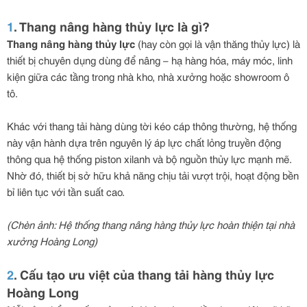
1
. Thang nâng hàng thủy lực là gì?
Thang nâng hàng thủy lực
(hay còn gọi là vận thăng thủy lực) là
thiết bị chuyên dụng dùng để nâng – hạ hàng hóa, máy móc, linh
kiện giữa các tầng trong nhà kho, nhà xưởng hoặc showroom ô
tô.
Khác với thang tải hàng dùng tời kéo cáp thông thường, hệ thống
này vận hành dựa trên nguyên lý áp lực chất lỏng truyền động
thông qua hệ thống piston xilanh và bộ nguồn thủy lực mạnh mẽ.
Nhờ đó, thiết bị sở hữu khả năng chịu tải vượt trội, hoạt động bền
bỉ liên tục với tần suất cao.
(Chèn ảnh: Hệ thống thang nâng hàng thủy lực hoàn thiện tại nhà
xưởng Hoàng Long)
2
. Cấu tạo ưu việt của thang tải hàng thủy lực
Hoàng Long