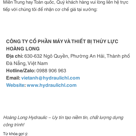
Miền Trung hay Toàn quốc, Quý khách hàng vui lòng liên hệ trực
tiếp với chúng tôi để nhận cơ chế giá tại xưởng:
CÔNG TY CỔ PHẦN MÁY VÀ THIẾT BỊ THỦY LỰC
HOÀNG LONG
Địa chỉ:
630-632 Ngô Quyền, Phường An Hải, Thành phố
Đà Nẵng, Việt Nam
Hotline/Zalo:
0988 906 963
Email:
vietanh@hydraulichl.com
Website
:
www.hydraulichl.com
Hoàng Long Hydraulic – Uy tín tạo niềm tin, chất lượng dựng
công trình!
Từ khóa gợi ý: