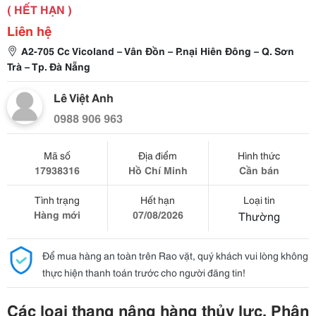
( HẾT HẠN )
Liên hệ
A2-705 Cc Vicoland – Vân Đồn – P.nại Hiên Đông – Q. Sơn
Trà – Tp. Đà Nẵng
Lê Việt Anh
0988 906 963
Mã số
Địa điểm
Hình thức
17938316
Hồ Chí Minh
Cần bán
Tình trạng
Hết hạn
Loại tin
Hàng mới
07/08/2026
Thường
Để mua hàng an toàn trên Rao vặt, quý khách vui lòng không
thực hiện thanh toán trước cho người đăng tin!
Các loại thang nâng hàng thủy lực, Phân