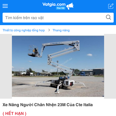
Thiết bị công nghiệp tổng hợp
Thang nâng
Xe Nâng Người Chân Nhện 23M Của Cte Italia
( HẾT HẠN )