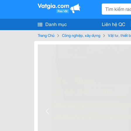
Danh mục
Liên hệ QC
Trang Chủ
Công nghiệp, xây dựng
Vật tư, thiết 