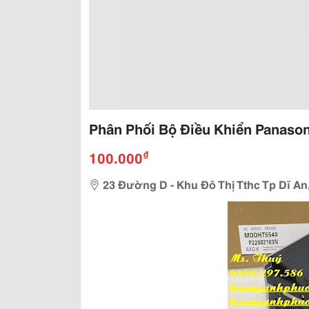
Phân Phối Bộ Điều Khiển Panaso
₫
100.000
23 Đường D - Khu Đô Thị Tthc Tp Dĩ An,