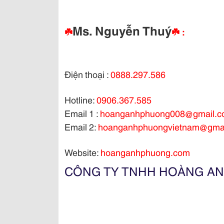
Ms. Nguyễn Thuý
☘️
☘️ :
Điện thoại :
0888.297.586
Hotline:
0906.367.585
Email 1 :
hoanganhphuong008@gmail.
Email 2:
hoanganhphuongvietnam@gma
Website:
hoanganhphuong.com
CÔNG TY TNHH HOÀNG A