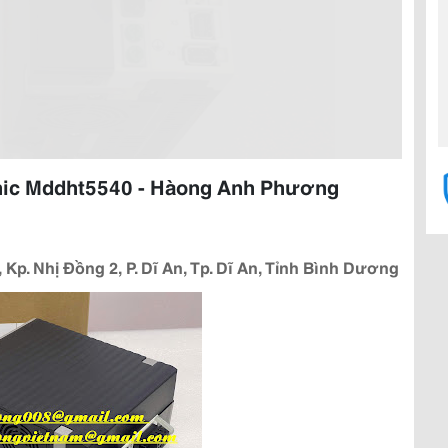
nic Mddht5540 - Hàong Anh Phương
 Kp. Nhị Đồng 2, P. Dĩ An, Tp. Dĩ An, Tỉnh Bình Dương