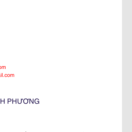
com
il.com
NH PHƯƠNG