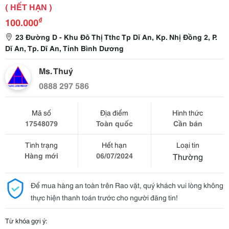
( HẾT HẠN )
₫
100.000
23 Đường D - Khu Đô Thị Tthc Tp Dĩ An, Kp. Nhị Đồng 2, P.
Dĩ An, Tp. Dĩ An, Tỉnh Bình Dương
Ms. Thuý
0888 297 586
Mã số
Địa điểm
Hình thức
17548079
Toàn quốc
Cần bán
Tình trạng
Hết hạn
Loại tin
Hàng mới
06/07/2024
Thường
Để mua hàng an toàn trên Rao vặt, quý khách vui lòng không
thực hiện thanh toán trước cho người đăng tin!
Từ khóa gợi ý: