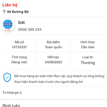
Liên hệ
69 Đường B2
Ddt
0906 389 234
Mã số
Địa điểm
Hình thức
16735337
Toàn quốc
Cần bán
Tình trạng
Hết hạn
Loại tin
Hàng mới
24/08/2022
Thường
Để mua hàng an toàn trên Rao vặt, quý khách vui lòng không
thực hiện thanh toán trước cho người đăng tin!
Từ khóa gợi ý:
Bình luận