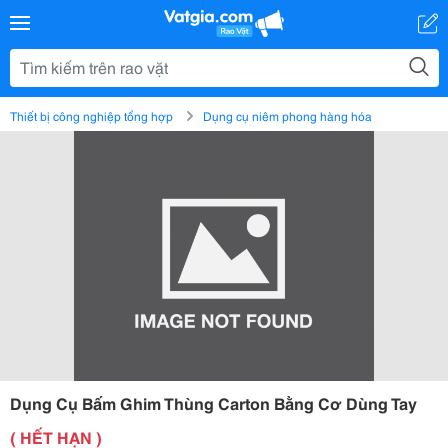
Thiết bị công nghiệp tổng hợp
Dụng cụ niêm phong hàng hóa
Dụng Cụ Bấm Ghim Thùng Carton Bằng Cơ Dùng Tay
( HẾT HẠN )