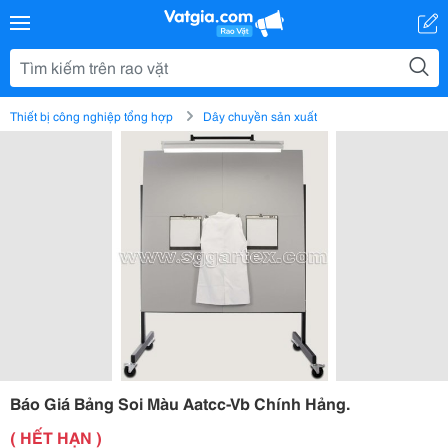
Thiết bị công nghiệp tổng hợp
Dây chuyền sản xuất
Báo Giá Bảng Soi Màu Aatcc-Vb Chính Hảng.
( HẾT HẠN )