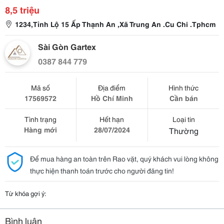
8,5 triệu
1234,Tỉnh Lộ 15 Ấp Thạnh An ,Xã Trung An .Cu Chi .Tphcm
Sài Gòn Gartex
0387 844 779
Mã số
Địa điểm
Hình thức
17569572
Hồ Chí Minh
Cần bán
Tình trạng
Hết hạn
Loại tin
Hàng mới
28/07/2024
Thường
Để mua hàng an toàn trên Rao vặt, quý khách vui lòng không
thực hiện thanh toán trước cho người đăng tin!
Từ khóa gợi ý:
Bình luận