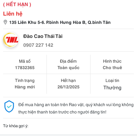
( HẾT HẠN )
Liên hệ
135 Liên Khu 5-6. P.bình Hưng Hòa B, Q.bình Tân
Đào Cao Thái Tài
0907 227 142
Mã số
Địa điểm
Hình thức
17832365
Toàn quốc
Cho thuê
Tình trạng
Hết hạn
Loại tin
Hàng mới
26/12/2025
Thường
Để mua hàng an toàn trên Rao vặt, quý khách vui lòng không
thực hiện thanh toán trước cho người đăng tin!
Từ khóa gợi ý: