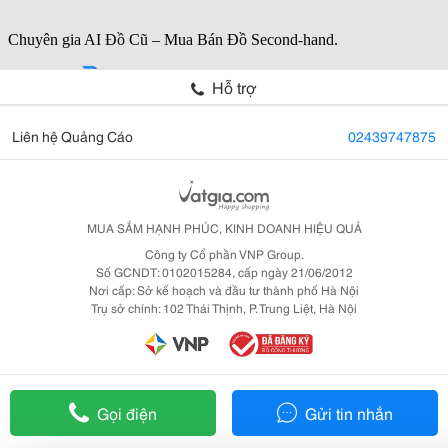
Hỗ trợ
Liên hệ Quảng Cáo
02439747875
MUA SẮM HẠNH PHÚC, KINH DOANH HIỆU QUẢ
Công ty Cổ phần VNP Group.
Số GCNDT: 0102015284, cấp ngày 21/06/2012
Nơi cấp: Sở kế hoạch và đầu tư thành phố Hà Nội
Trụ sở chính: 102 Thái Thịnh, P. Trung Liệt, Hà Nội
Gọi điện
Gửi tin nhắn