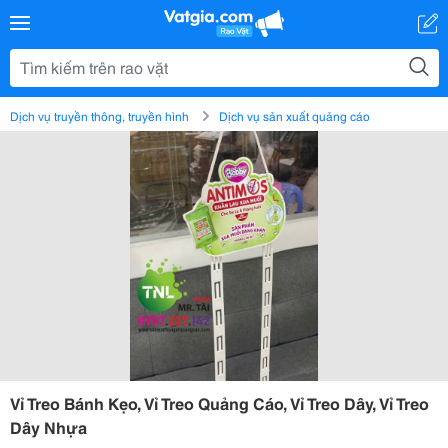
Dịch vụ truyền thông, truyền hình
Dịch vụ sản xuất quảng cáo
Vỉ Treo Bánh Kẹo, Vỉ Treo Quảng Cáo, Vỉ Treo Dây, Vỉ Treo
Dây Nhựa