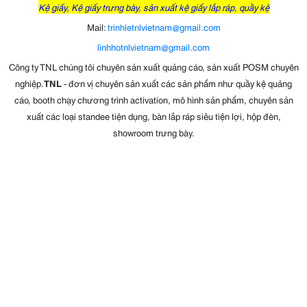
Kệ giấy, Kệ giấy trưng bày, sản xuất kệ giấy lắp ráp, quầy kệ
Mail:
trinhletnlvietnam@gmail.com
linhhotnlvietnam@gmail.com
Công ty TNL chúng tôi chuyên sản xuất quảng cáo, sản xuất POSM chuyên
nghiệp.
TNL
- đơn vị chuyên sản xuất các sản phẩm như quầy kệ quảng
cáo, booth chạy chương trình activation, mô hình sản phẩm, chuyên sản
xuất các loại standee tiện dụng, bàn lắp ráp siêu tiện lợi, hộp đèn,
showroom trưng bày.