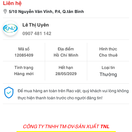
Liên hệ
5/10 Nguyễn Văn Vĩnh, P.4, Q.tân Bình
Lê Thị Uyên
0907 481 142
Mã số
Địa điểm
Hình thức
12085409
Hồ Chí Minh
Cho thuê
Tình trạng
Hết hạn
Loại tin
Hàng mới
28/05/2029
Thường
Để mua hàng an toàn trên Rao vặt, quý khách vui lòng không
thực hiện thanh toán trước cho người đăng tin!
CÔNG TY TNHH TM-DV-SẢN XUẤT
TNL