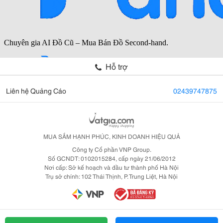
Hỗ trợ
Liên hệ Quảng Cáo
02439747875
MUA SẮM HẠNH PHÚC, KINH DOANH HIỆU QUẢ
Công ty Cổ phần VNP Group.
Số GCNDT: 0102015284, cấp ngày 21/06/2012
Nơi cấp: Sở kế hoạch và đầu tư thành phố Hà Nội
Trụ sở chính: 102 Thái Thịnh, P. Trung Liệt, Hà Nội