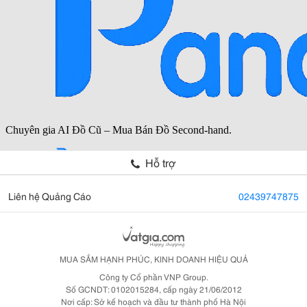
Hỗ trợ
Liên hệ Quảng Cáo
02439747875
MUA SẮM HẠNH PHÚC, KINH DOANH HIỆU QUẢ
Công ty Cổ phần VNP Group.
Số GCNDT: 0102015284, cấp ngày 21/06/2012
Nơi cấp: Sở kế hoạch và đầu tư thành phố Hà Nội