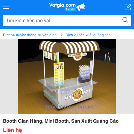
Dịch vụ truyền thông, truyền hình
Dịch vụ sản xuất quảng cáo
Booth Gian Hàng, Mini Booth, Sản Xuất Quảng Cáo
Liên hệ