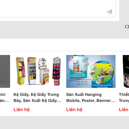
ini
Kệ Giấy, Kệ Giấy Trưng
Sản Xuất Hanging
Thiết
uảng
Bày, Sản Xuất Kệ Giấy
Mobile, Poster, Banner,
Trưn
Lắp Ráp, Quầy Kệ
Hanger, Sản Xuất Quảng
Trưn
Liên hệ
Liên hệ
Liên
Cáo Giá Rẻ