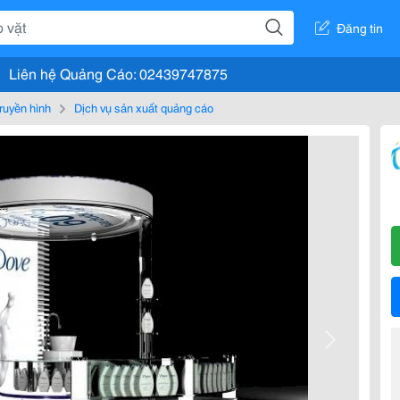
Đăng tin
Liên hệ Quảng Cáo: 02439747875
truyền hình
Dịch vụ sản xuất quảng cáo