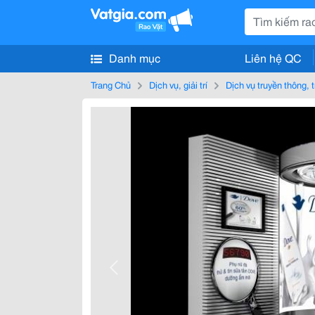
Danh mục
Liên hệ QC
Trang Chủ
Dịch vụ, giải trí
Dịch vụ truyền thông, 