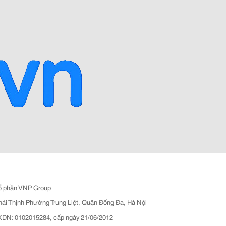
ổ phần VNP Group
hái Thịnh Phường Trung Liệt, Quận Đống Đa, Hà Nội
N: 0102015284, cấp ngày 21/06/2012