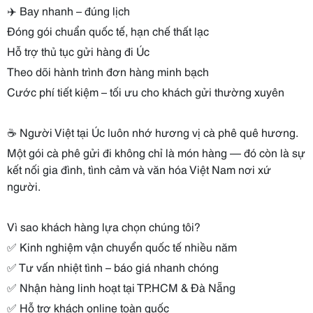
✈️ Bay nhanh – đúng lịch
Đóng gói chuẩn quốc tế, hạn chế thất lạc
Hỗ trợ thủ tục gửi hàng đi Úc
Theo dõi hành trình đơn hàng minh bạch
Cước phí tiết kiệm – tối ưu cho khách gửi thường xuyên
☕ Người Việt tại Úc luôn nhớ hương vị cà phê quê hương.
Một gói cà phê gửi đi không chỉ là món hàng — đó còn là sự
kết nối gia đình, tình cảm và văn hóa Việt Nam nơi xứ
người.
Vì sao khách hàng lựa chọn chúng tôi?
✅ Kinh nghiệm vận chuyển quốc tế nhiều năm
✅ Tư vấn nhiệt tình – báo giá nhanh chóng
✅ Nhận hàng linh hoạt tại TP.HCM & Đà Nẵng
✅ Hỗ trợ khách online toàn quốc