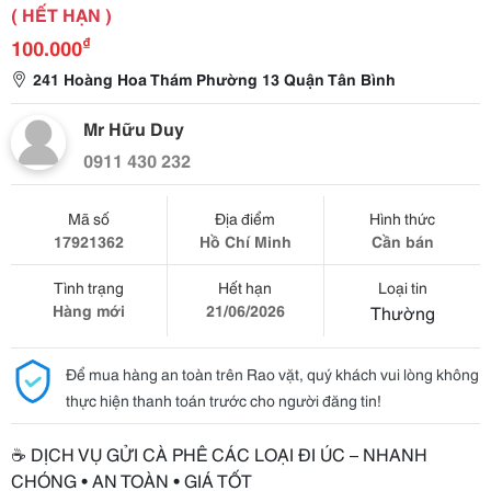
( HẾT HẠN )
₫
100.000
241 Hoàng Hoa Thám Phường 13 Quận Tân Bình
Mr Hữu Duy
0911 430 232
Mã số
Địa điểm
Hình thức
17921362
Hồ Chí Minh
Cần bán
Tình trạng
Hết hạn
Loại tin
Hàng mới
21/06/2026
Thường
Để mua hàng an toàn trên Rao vặt, quý khách vui lòng không
thực hiện thanh toán trước cho người đăng tin!
☕ DỊCH VỤ GỬI CÀ PHÊ CÁC LOẠI ĐI ÚC – NHANH
CHÓNG • AN TOÀN • GIÁ TỐT