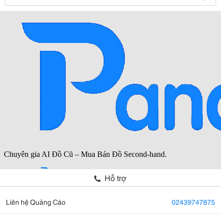
Hỗ trợ
Liên hệ Quảng Cáo
02439747875