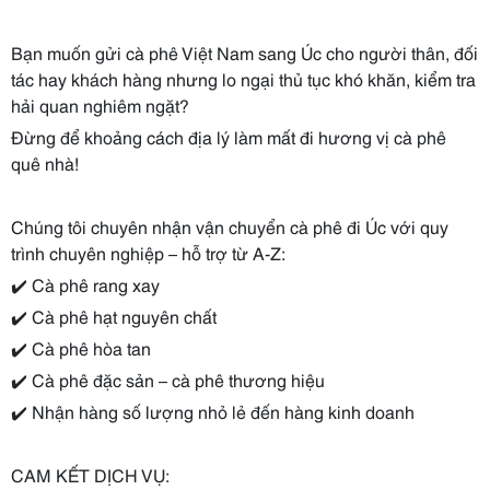
Bạn muốn gửi cà phê Việt Nam sang Úc cho người thân, đối
tác hay khách hàng nhưng lo ngại thủ tục khó khăn, kiểm tra
hải quan nghiêm ngặt?
Đừng để khoảng cách địa lý làm mất đi hương vị cà phê
quê nhà!
Chúng tôi chuyên nhận vận chuyển cà phê đi Úc với quy
trình chuyên nghiệp – hỗ trợ từ A-Z:
✔️ Cà phê rang xay
✔️ Cà phê hạt nguyên chất
✔️ Cà phê hòa tan
✔️ Cà phê đặc sản – cà phê thương hiệu
✔️ Nhận hàng số lượng nhỏ lẻ đến hàng kinh doanh
CAM KẾT DỊCH VỤ: