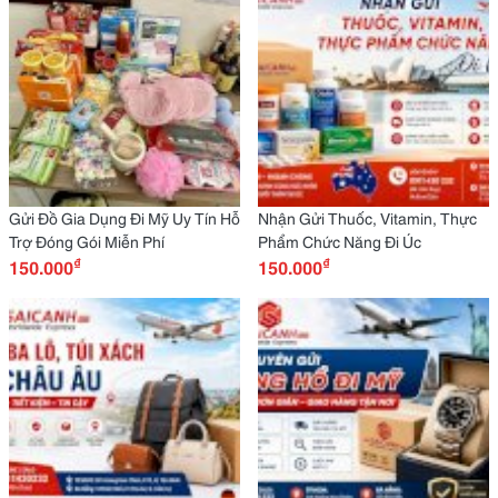
Gửi Đồ Gia Dụng Đi Mỹ Uy Tín Hỗ
Nhận Gửi Thuốc, Vitamin, Thực
Trợ Đóng Gói Miễn Phí
Phẩm Chức Năng Đi Úc
₫
₫
150.000
150.000