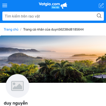
Trang chủ
Trang cá nhân của duyn56238id8185644
duy nguyễn