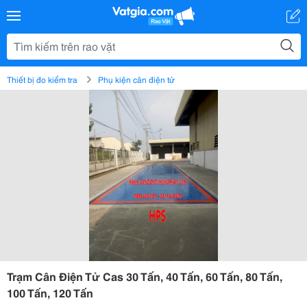
Thiết bị đo kiểm tra
Phụ kiện cân điện tử
Trạm Cân Điện Tử Cas 30 Tấn, 40 Tấn, 60 Tấn, 80 Tấn,
100 Tấn, 120 Tấn