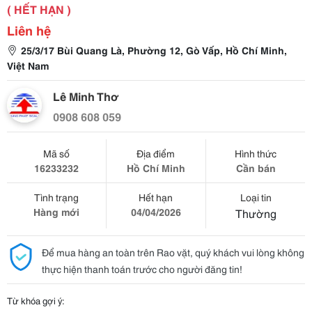
( HẾT HẠN )
Liên hệ
25/3/17 Bùi Quang Là, Phường 12, Gò Vấp, Hồ Chí Minh,
Việt Nam
Lê Minh Thơ
0908 608 059
Mã số
Địa điểm
Hình thức
16233232
Hồ Chí Minh
Cần bán
Tình trạng
Hết hạn
Loại tin
Hàng mới
04/04/2026
Thường
Để mua hàng an toàn trên Rao vặt, quý khách vui lòng không
thực hiện thanh toán trước cho người đăng tin!
Từ khóa gợi ý: