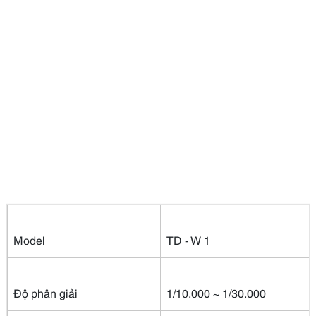
Model
TD - W 1
Độ phân giải
1/10.000 ~ 1/30.000