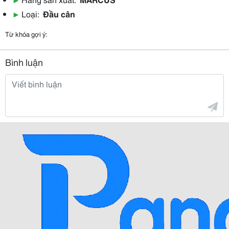
▶
Loại:
Đầu cân
Từ khóa gợi ý:
Bình luận