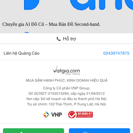
Hỗ trợ
Liên hệ Quảng Cáo
02439747875
MUA SẮM HẠNH PHÚC, KINH DOANH HIỆU QUẢ
Công ty Cổ phần VNP Group.
Số GCNDT: 0102015284, cấp ngày 21/06/2012
Nơi cấp: Sở kế hoạch và đầu tư thành phố Hà Nội
Trụ sở chính: 102 Thái Thịnh, P. Trung Liệt, Hà Nội