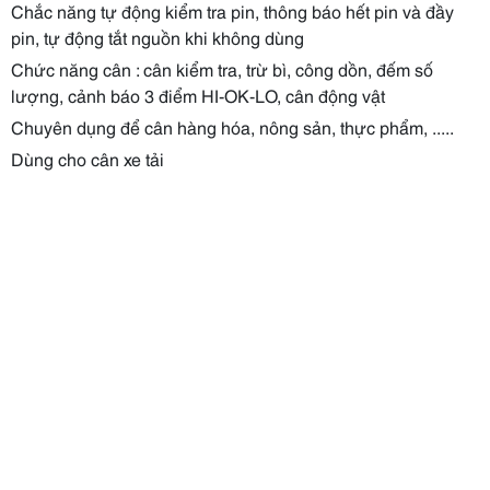
Chắc năng tự động kiểm tra pin, thông báo hết pin và đầy
pin, tự động tắt nguồn khi không dùng
Chức năng cân : cân kiểm tra, trừ bì, công dồn, đếm số
lượng, cảnh báo 3 điểm HI-OK-LO, cân động vật
Chuyên dụng để cân hàng hóa, nông sản, thực phẩm, .....
Dùng cho cân xe tải