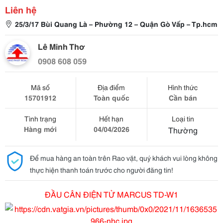
Liên hệ
25/3/17 Bùi Quang Là – Phường 12 – Quận Gò Vấp – Tp.hcm
Lê Minh Thơ
0908 608 059
Mã số
Địa điểm
Hình thức
15701912
Toàn quốc
Cần bán
Tình trạng
Hết hạn
Loại tin
Hàng mới
04/04/2026
Thường
Để mua hàng an toàn trên Rao vặt, quý khách vui lòng không
thực hiện thanh toán trước cho người đăng tin!
ĐẦU CÂN ĐIỆN TỬ MARCUS TD-W1