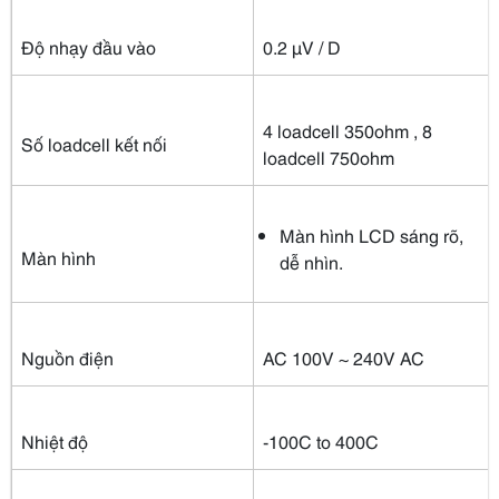
Độ nhạy đầu vào
0.2 μV / D
4 loadcell 350ohm , 8
Số loadcell kết nối
loadcell 750ohm
Màn hình LCD sáng rõ,
Màn hình
dễ nhìn.
Nguồn điện
AC 100V ~ 240V AC
Nhiệt độ
-100C to 400C