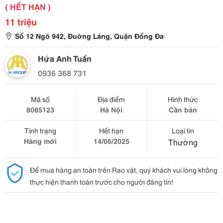
( HẾT HẠN )
11 triệu
Số 12 Ngõ 942, Đuờng Láng, Quận Đống Đa
Hứa Anh Tuấn
0936 368 731
Mã số
Địa điểm
Hình thức
8085123
Hà Nội
Cần bán
Tình trạng
Hết hạn
Loại tin
Hàng mới
14/06/2025
Thường
Để mua hàng an toàn trên Rao vặt, quý khách vui lòng không
thực hiện thanh toán trước cho người đăng tin!