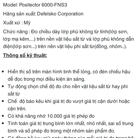
Model: Positector 6000-FNS3
Hãng sản xuất: Defelsko Corporation
Xuất xứ : Mỹ
Chức năng : Đo chiều dày lớp phủ không từ tính(lớp sơn,
lớp mạ kẽm....) trên nền vật liệu sắt từ và lớp phủ không dẫn
điện(lớp sơn...) trên nền vật liệu phi sắt từ(đồng, nhôm..).
Thông số kỹ thuật:
Hiển thị số trên màn hình tinh thể lỏng, có đèn chiếu hậu
dễ đọc trong mọi điều kiện án sáng.
Tự động chọn chế độ đo cho nền vật liệu sắt từ hay phi
sắt từ
Chế độ báo kêu khi giá trị đo vượt giá trị cận dưới hoặc
cận trên.
Có khả năng nhớ 10.000 giá trị phép đo
Tính toán giá trị trung bình lớn nhất, nhỏ nhất, sai số trung
bình và số phép đo trong một nhóm sản phẩm đo.
Có đồng hồ lưu giữ ngày tháng của mỗi giá trị đo trong bộ