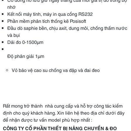
nhớ
Kết nối máy tính, máy in qua cổng RS232
Phần mềm phân tích thống kê Posisoft
Đầu dò saphie bền, chịu axit, dung môi, chống thấm nước
và bụi
Dải đo 0-1500µm
Độ phân giải 1µm
Vỏ bảo vệ cao su chống va đập và đai đeo
Rất mong trở thành nhà cung cấp và hỗ trợ công tác kiểm
định cho quý khách hàng. Xin liên hệ theo địa chỉ dưới đây
để nhận được tư vấn model phù hợp nhất :
CÔNG TY CỔ PHẦN THIẾT BỊ NÂNG CHUYỂN & ĐO