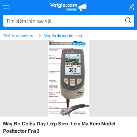
Thiết bị đo kiểm tra
Máy đo độ dày lớp phủ
Máy Đo Chiều Dày Lớp Sơn, Lớp Mạ Kẽm Model
Positector Fns3