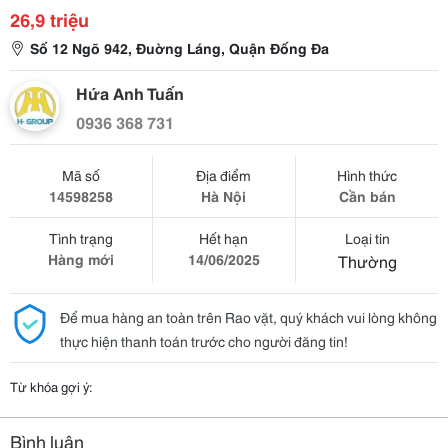
26,9 triệu
Số 12 Ngõ 942, Đuờng Láng, Quận Đống Đa
Hứa Anh Tuấn
0936 368 731
Mã số
Địa điểm
Hình thức
14598258
Hà Nội
Cần bán
Tình trạng
Hết hạn
Loại tin
Hàng mới
14/06/2025
Thường
Để mua hàng an toàn trên Rao vặt, quý khách vui lòng không
thực hiện thanh toán trước cho người đăng tin!
Từ khóa gợi ý:
Bình luận