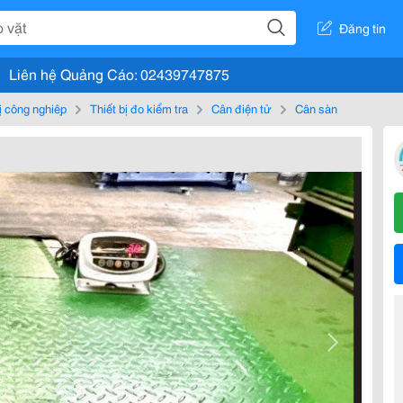
Đăng tin
Liên hệ Quảng Cáo: 02439747875
bị công nghiệp
Thiết bị đo kiểm tra
Cân điện tử
Cân sàn