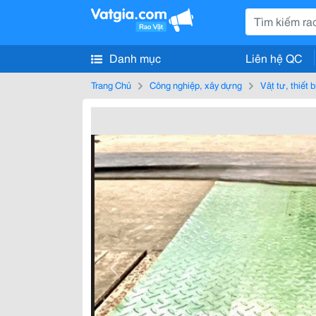
Danh mục
Liên hệ QC
Trang Chủ
Công nghiệp, xây dựng
Vật tư, thiết 