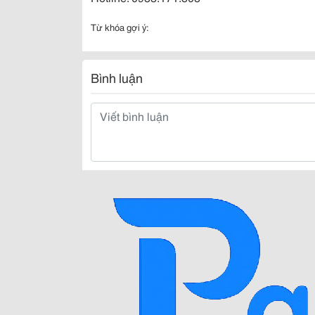
Từ khóa gợi ý:
Bình luận