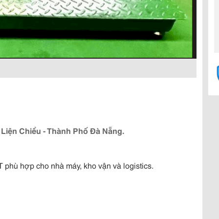
 Liện Chiểu - Thành Phố Đà Nẵng.
T phù hợp cho nhà máy, kho vận và logistics.