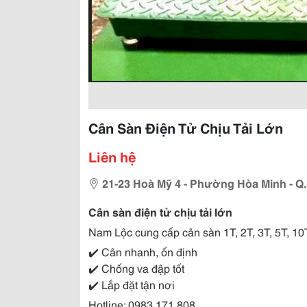
Cân Sàn Điện Tử Chịu Tải Lớn
Liên hệ
21-23 Hoà Mỹ 4 - Phường Hòa Minh - Q.
Cân sàn điện tử chịu tải lớn
Nam Lộc cung cấp cân sàn 1T, 2T, 3T, 5T, 10
✔️ Cân nhanh, ổn định
✔️ Chống va đập tốt
✔️ Lắp đặt tận nơi
Hotline: 0983.171.808