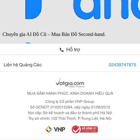
Hỗ trợ
Liên hệ Quảng Cáo
02439747875
MUA SẮM HẠNH PHÚC, KINH DOANH HIỆU QUẢ
Công ty Cổ phần VNP Group.
Số GCNDT: 0102015284, cấp ngày 21/06/2012
Nơi cấp: Sở kế hoạch và đầu tư thành phố Hà Nội
Trụ sở chính: 102 Thái Thịnh, P. Trung Liệt, Hà Nội