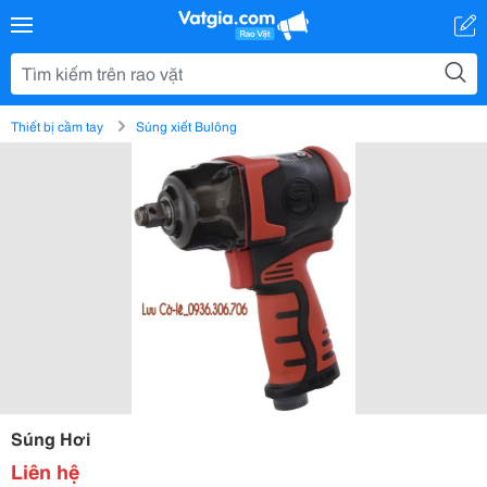
Thiết bị cầm tay
Súng xiết Bulông
Súng Hơi
Liên hệ