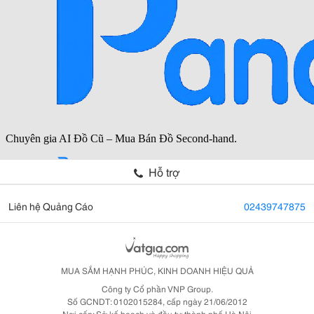
Hỗ trợ
Liên hệ Quảng Cáo
02439747875
MUA SẮM HẠNH PHÚC, KINH DOANH HIỆU QUẢ
Công ty Cổ phần VNP Group.
Số GCNDT: 0102015284, cấp ngày 21/06/2012
Nơi cấp: Sở kế hoạch và đầu tư thành phố Hà Nội