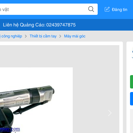
Đăng tin
Liên hệ Quảng Cáo: 02439747875
bị công nghiệp
Thiết bị cầm tay
Máy mài góc