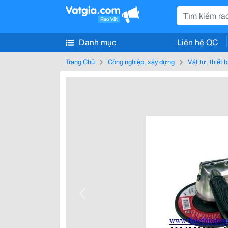
Danh mục
Liên hệ QC
Trang Chủ
Công nghiệp, xây dựng
Vật tư, thiết 