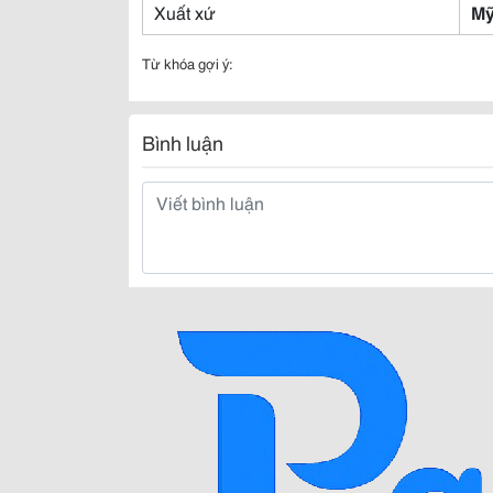
Xuất xứ
M
Từ khóa gợi ý:
Bình luận