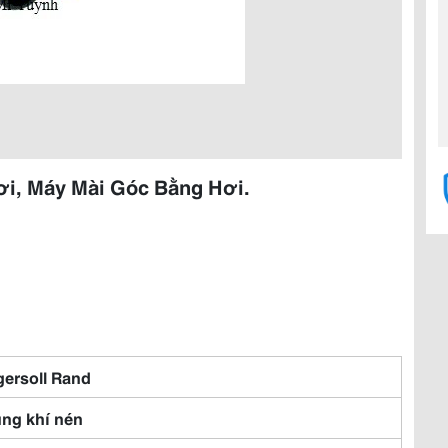
ơi, Máy Mài Góc Bằng Hơi.
gersoll Rand
ng khí nén