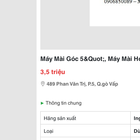
Máy Mài Góc 5&Quot;, Máy Mài H
3,5 triệu
489 Phan Văn Trị, P.5, Q.gò Vấp
▶
Thông tin chung
Hãng sản xuất
In
Loại
Dù