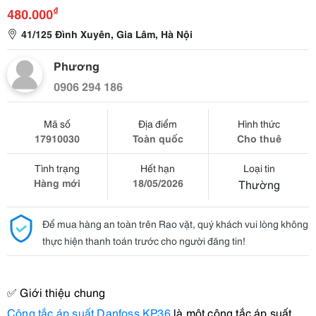
₫
480.000
41/125 Đình Xuyên, Gia Lâm, Hà Nội
Phương
0906 294 186
Mã số
Địa điểm
Hình thức
17910030
Toàn quốc
Cho thuê
Tình trạng
Hết hạn
Loại tin
Hàng mới
18/05/2026
Thường
Để mua hàng an toàn trên Rao vặt, quý khách vui lòng không
thực hiện thanh toán trước cho người đăng tin!
✅
Giới thiệu chung
Công tắc áp suất Danfoss KP36
là một công tắc áp suất