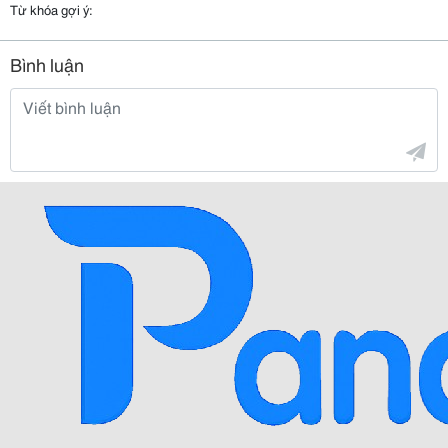
Từ khóa gợi ý:
Bình luận