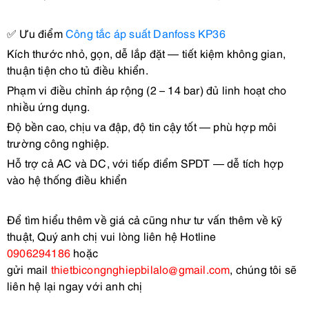
✅
Ưu điểm
Công tắc áp suất Danfoss KP36
Kích thước nhỏ, gọn, dễ lắp đặt — tiết kiệm không gian,
thuận tiện cho tủ điều khiển.
Phạm vi điều chỉnh áp rộng (2 – 14 bar) đủ linh hoạt cho
nhiều ứng dụng.
Độ bền cao, chịu va đập, độ tin cậy tốt — phù hợp môi
trường công nghiệp.
Hỗ trợ cả AC và DC, với tiếp điểm SPDT — dễ tích hợp
vào hệ thống điều khiển
Để tìm hiểu thêm về giá cả cũng như tư vấn thêm về kỹ
thuật, Quý anh chị vui lòng liên hệ Hotline
0906294186
hoặc
gửi mail
thietbicongnghiepbilalo@gmail.com
, chúng tôi sẽ
liên hệ lại ngay với anh chị