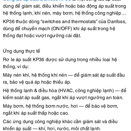
dùng để giám sát, điều khiển hoặc báo động áp suất trong
hệ thống lạnh, khí nén, máy bơm, hệ thống công nghiệp…
KP36 thuộc dòng “switches and thermostats” của Danfoss,
dùng để chuyển mạch (ON/OFF) khi áp suất trong hệ
thống đạt hoặc vượt ngưỡng cài đặt.
Ứng dụng thực tế
Rơ le áp suất KP36 được sử dụng trong nhiều loại hệ
thống, ví dụ:
Máy nén khí, hệ thống khí nén — để giám sát áp suất đầu
ra, bảo vệ quá áp hoặc thiếu áp.
Hệ thống lạnh & điều hòa (HVAC, công nghiệp lạnh) — để
kiểm soát áp suất gas, ngắt khi áp vượt ngưỡng an toàn.
Máy bơm, hệ thống bơm nước, hơi — để bảo vệ bơm,
ngắt khi áp suất thấp hoặc cao.
Các ứng dụng công nghiệp khác cần giám sát và điều
khiển áp suất — khí, hơi, nước, môi chất lạnh.