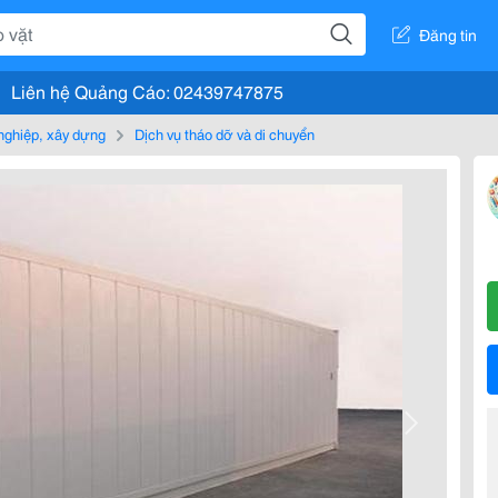
Đăng tin
Liên hệ Quảng Cáo: 02439747875
nghiệp, xây dựng
Dịch vụ tháo dỡ và di chuyển