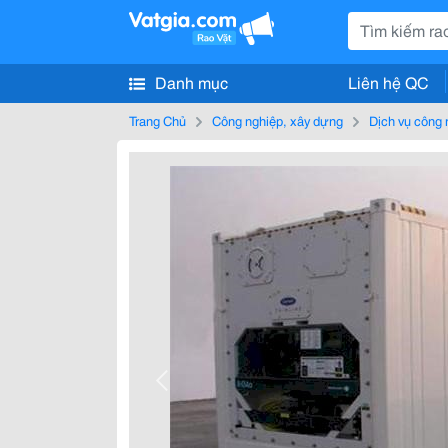
Danh mục
Liên hệ QC
Trang Chủ
Công nghiệp, xây dựng
Dịch vụ công 